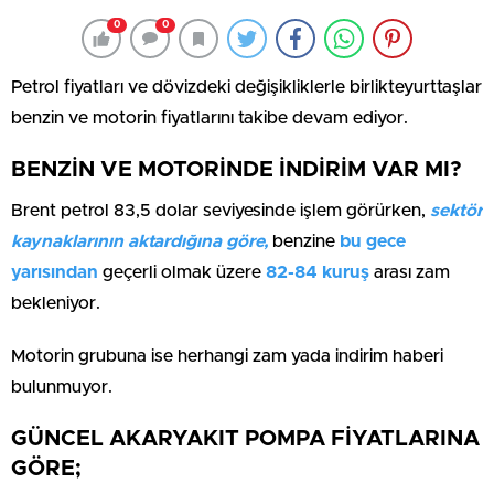
0
0
Petrol fiyatları ve dövizdeki değişikliklerle birlikteyurttaşlar
benzin ve motorin fiyatlarını takibe devam ediyor.
BENZİN VE MOTORİNDE İNDİRİM VAR MI?
Brent petrol 83,5 dolar seviyesinde işlem görürken,
sektör
kaynaklarının aktardığına göre,
benzine
bu gece
yarısından
geçerli olmak üzere
82-84 kuruş
arası zam
bekleniyor.
Motorin grubuna ise herhangi zam yada indirim haberi
bulunmuyor.
GÜNCEL AKARYAKIT POMPA FİYATLARINA
GÖRE;