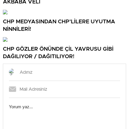
AKBABA VELİ
CHP MEDYASINDAN CHP’LİLERE UYUTMA
NİNNİLERİ!
CHP GÖZLER ÖNÜNDE ÇİL YAVRUSU GİBİ
DAĞILIYOR / DAĞITILIYOR!