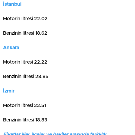
İstanbul
Motorin litresi 22.02
Benzinin litresi 18.62
Ankara
Motorin litresi 22.22
Benzinin litresi 28.85
İzmir
Motorin litresi 22.51
Benzinin litresi 18.83
Fiyatlar iller, ilçeler ve bayiler arasında farklılık