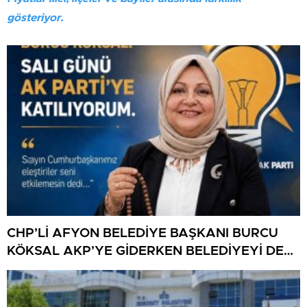
gösteriyor.
CHP’Lİ AFYON BELEDİYE BAŞKANI BURCU
KÖKSAL AKP’YE GİDERKEN BELEDİYEYİ DE
GÖTÜRÜYOR!