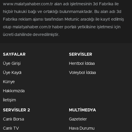
www.malatyahaber.com.tr alan adı işletmesinin 3d Fabrika ile
hiçbir hukuki bağı ve ortaklığı bulunmamaktadır. Bu alan adı 3d
Fabrika reklam ajansı tarafından Metunic aracılığı ile kayıt edilmiş
olup malatyahaber.com.tr haber portalı yetkilisine işletmesi için
ücreti dahilinde devredilmiştir.
SAYFALAR
SERVİSLER
Üye Girişi
Hentbol İddaa
Üye Kaydı
Voleybol İddaa
Künye
Hakkımızda
İletişim
SERVİSLER 2
MULTİMEDYA
Canlı Borsa
Gazeteler
Canlı TV
Hava Durumu