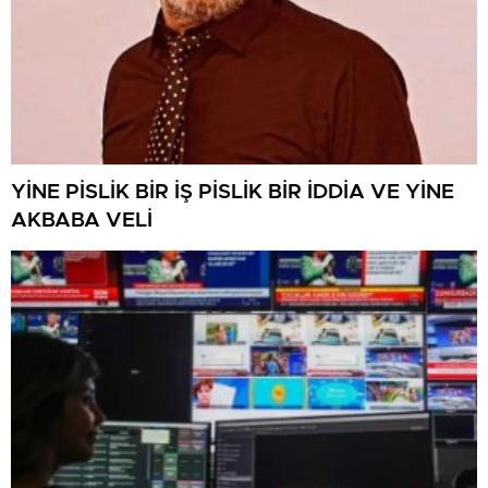
YİNE PİSLİK BİR İŞ PİSLİK BİR İDDİA VE YİNE
AKBABA VELİ