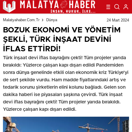
Malatyahaber.com.tr
Dünya
24 Mart 2024
BOZUK EKONOMİ VE YÖNETİM
ŞEKLİ, TÜRK İNŞAAT DEVİNİ
İFLAS ETTİRDİ!
Türk inşaat devi iflas bayrağını çekti! Tüm projeler yarıda
bırakıldı: Yüzlerce çalışan kapı dışarı edildi Pandemiden
sonra dünya genelinde etkili olan ekonomik kriz Türkiye'yi
de sert şekilde vurdu. Ham madde fiyatlarındaki artış ve
tedarik sorunu şirketlerin elini kolunu bağladı. Gelen son
dakika haberi ise piyasaları şaşkına çevirdi. Türk inşaat
devi iflas bayrağını çekti! Tüm projeler yarıda bırakıldı.
Yüzlerce çalışan kapı dışarı edildi.