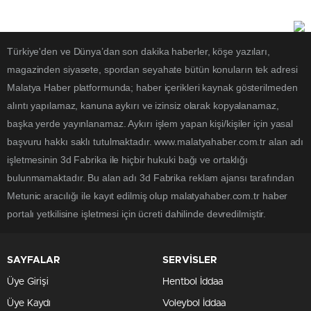
Türkiye'den ve Dünya’dan son dakika haberler, köşe yazıları,
magazinden siyasete, spordan seyahate bütün konuların tek adresi
Malatya Haber platformunda; haber içerikleri kaynak gösterilmeden
alıntı yapılamaz, kanuna aykırı ve izinsiz olarak kopyalanamaz,
başka yerde yayınlanamaz. Aykırı işlem yapan kişi/kişiler için yasal
başvuru hakkı saklı tutulmaktadır. www.malatyahaber.com.tr alan adı
işletmesinin 3d Fabrika ile hiçbir hukuki bağı ve ortaklığı
bulunmamaktadır. Bu alan adı 3d Fabrika reklam ajansı tarafından
Metunic aracılığı ile kayıt edilmiş olup malatyahaber.com.tr haber
portalı yetkilisine işletmesi için ücreti dahilinde devredilmiştir.
SAYFALAR
SERVİSLER
Üye Girişi
Hentbol İddaa
Üye Kaydı
Voleybol İddaa