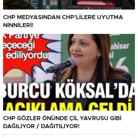
CHP MEDYASINDAN CHP’LİLERE UYUTMA
NİNNİLERİ!
CHP GÖZLER ÖNÜNDE ÇİL YAVRUSU GİBİ
DAĞILIYOR / DAĞITILIYOR!