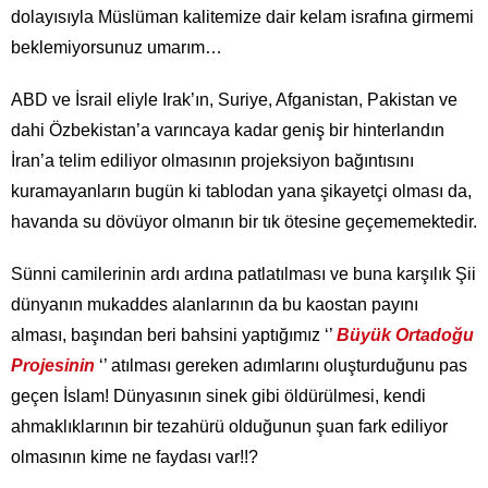
dolayısıyla Müslüman kalitemize dair kelam israfına girmemi
beklemiyorsunuz umarım…
ABD ve İsrail eliyle Irak’ın, Suriye, Afganistan, Pakistan ve
dahi Özbekistan’a varıncaya kadar geniş bir hinterlandın
İran’a telim ediliyor olmasının projeksiyon bağıntısını
kuramayanların bugün ki tablodan yana şikayetçi olması da,
havanda su dövüyor olmanın bir tık ötesine geçememektedir.
Sünni camilerinin ardı ardına patlatılması ve buna karşılık Şii
dünyanın mukaddes alanlarının da bu kaostan payını
alması, başından beri bahsini yaptığımız ‘’
Büyük Ortadoğu
Projesinin
‘’ atılması gereken adımlarını oluşturduğunu pas
geçen İslam! Dünyasının sinek gibi öldürülmesi, kendi
ahmaklıklarının bir tezahürü olduğunun şuan fark ediliyor
olmasının kime ne faydası var!!?