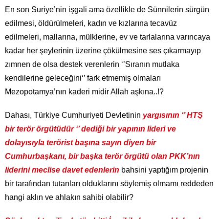
En son Suriye’nin işgali ama özellikle de Sünnilerin sürgün
edilmesi, öldürülmeleri, kadın ve kızlarına tecavüz
edilmeleri, mallarına, mülklerine, ev ve tarlalarına varıncaya
kadar her şeylerinin üzerine çökülmesine ses çıkarmayıp
zımnen de olsa destek verenlerin ‘’Sıranın mutlaka
kendilerine geleceğini‘’ fark etmemiş olmaları
Mezopotamya’nın kaderi midir Allah aşkına..!?
Dahası, Türkiye Cumhuriyeti Devletinin
yargısının ‘’ HTŞ
bir terör örgütüdür ‘’ dediği bir yapının lideri ve
dolayısıyla terörist başına sayın diyen bir
Cumhurbaşkanı, bir başka terör örgütü olan PKK’nın
liderini meclise davet edenlerin
bahsini yaptığım projenin
bir tarafından tutanları olduklarını söylemiş olmamı reddeden
hangi aklın ve ahlakın sahibi olabilir?