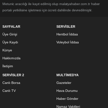
Metunic aracılığı ile kayıt edilmiş olup malatyahaber.com.tr haber
portalı yetkilisine işletmesi için ücreti dahilinde devredilmiştir.
SAYFALAR
SERVİSLER
Üye Girişi
Hentbol İddaa
Üye Kaydı
Voleybol İddaa
Künye
Hakkımızda
İletişim
SERVİSLER 2
MULTİMEDYA
Canlı Borsa
Gazeteler
Canlı TV
Hava Durumu
Haber Gönder
Namaz Vakitleri