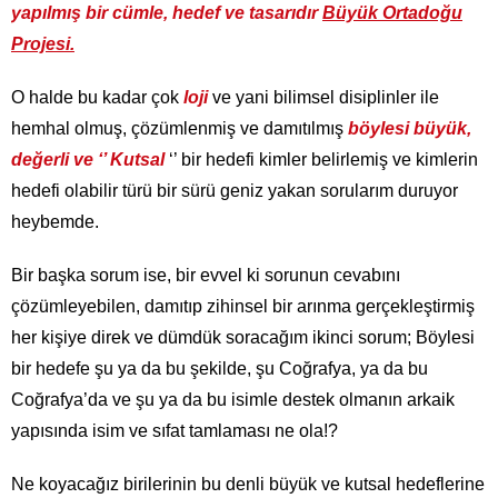
yapılmış bir cümle, hedef ve tasarıdır
Büyük Ortadoğu
Projesi.
O halde bu kadar çok
loji
ve yani bilimsel disiplinler ile
hemhal olmuş, çözümlenmiş ve damıtılmış
böylesi büyük,
değerli ve ‘’ Kutsal
‘’ bir hedefi kimler belirlemiş ve kimlerin
hedefi olabilir türü bir sürü geniz yakan sorularım duruyor
heybemde.
Bir başka sorum ise, bir evvel ki sorunun cevabını
çözümleyebilen, damıtıp zihinsel bir arınma gerçekleştirmiş
her kişiye direk ve dümdük soracağım ikinci sorum; Böylesi
bir hedefe şu ya da bu şekilde, şu Coğrafya, ya da bu
Coğrafya’da ve şu ya da bu isimle destek olmanın arkaik
yapısında isim ve sıfat tamlaması ne ola!?
Ne koyacağız birilerinin bu denli büyük ve kutsal hedeflerine