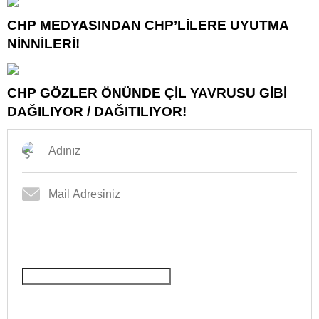
CHP MEDYASINDAN CHP’LİLERE UYUTMA
NİNNİLERİ!
CHP GÖZLER ÖNÜNDE ÇİL YAVRUSU GİBİ
DAĞILIYOR / DAĞITILIYOR!