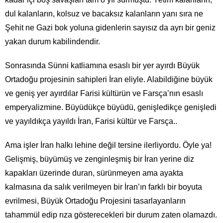
dul kalanların, kolsuz ve bacaksız kalanların yanı sıra ne
Şehit ne Gazi bok yoluna gidenlerin sayısız da ayrı bir geniz
yakan durum kabilindendir.
Sonrasında Sünni katliamına esaslı bir yer ayırdı Büyük
Ortadoğu projesinin sahipleri İran eliyle. Alabildiğine büyük
ve geniş yer ayırdılar Farisi kültürün ve Farsça’nın esaslı
emperyalizmine. Büyüdükçe büyüdü, genişledikçe genişledi
ve yayıldıkça yayıldı İran, Farisi kültür ve Farsça..
Ama işler İran halkı lehine değil tersine ilerliyordu. Öyle ya!
Gelişmiş, büyümüş ve zenginleşmiş bir İran yerine diz
kapakları üzerinde duran, sürünmeyen ama ayakta
kalmasına da salık verilmeyen bir İran’ın farklı bir boyuta
evrilmesi, Büyük Ortadoğu Projesini tasarlayanların
tahammül edip rıza gösterecekleri bir durum zaten olamazdı.