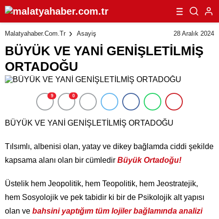
28 Aralık 2024
Malatyahaber.com.tr
Asayiş
BÜYÜK VE YANİ GENİŞLETİLMİŞ
ORTADOĞU
9
0
BÜYÜK VE YANİ GENİŞLETİLMİŞ ORTADOĞU
Tılsımlı, albenisi olan, yatay ve dikey bağlamda ciddi şekilde
kapsama alanı olan bir cümledir
Büyük Ortadoğu!
Üstelik hem Jeopolitik, hem Teopolitik, hem Jeostratejik,
hem Sosyolojik ve pek tabidir ki bir de Psikolojik alt yapısı
olan ve
bahsini yaptığım tüm lojiler bağlamında analizi