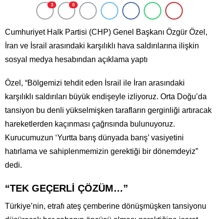
3
0
Cumhuriyet Halk Partisi (CHP) Genel Başkanı Özgür Özel,
İran ve İsrail arasındaki karşılıklı hava saldırılarına ilişkin
sosyal medya hesabından açıklama yaptı
Özel, “Bölgemizi tehdit eden İsrail ile İran arasındaki
karşılıklı saldırıları büyük endişeyle izliyoruz. Orta Doğu’da
tansiyon bu denli yükselmişken tarafların gerginliği artıracak
hareketlerden kaçınması çağrısında bulunuyoruz.
Kurucumuzun ‘Yurtta barış dünyada barış’ vasiyetini
hatırlama ve sahiplenmemizin gerektiği bir dönemdeyiz”
dedi.
“TEK GEÇERLİ ÇÖZÜM…”
Türkiye’nin, etrafı ateş çemberine dönüşmüşken tansiyonu