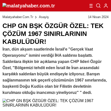
14 Nisan 2024
Malatyahaber.com.tr
Asayiş
CHP GN BŞK ÖZGÜR ÖZEL: TEK
ÇÖZÜM 1967 SINIRLARININ
KABULÜDÜR!
İran, dün akşam saatlerinde İsrail'e "Gerçek Vaat
Operasyonu" ismini verdiği İHA saldırısı başlattı.
Saldırılara ilişkin bir açıklama yapan CHP lideri Özgür
Özel, "Bölgemizi tehdit eden İsrail ile İran arasındaki
karşılıklı saldırıları büyük endişeyle izliyoruz. Barışın
sağlanmasının tek geçerli çözümünün 1967 sınırlarında,
başkenti Doğu Kudüs olan bir Filistin devletinin
kurulması olduğu inancımızı yineliyoruz" " dedi.