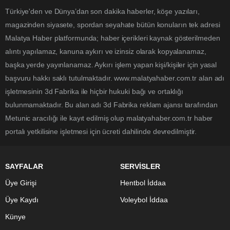
Türkiye'den ve Dünya’dan son dakika haberler, köşe yazıları,
magazinden siyasete, spordan seyahate bütün konuların tek adresi
Malatya Haber platformunda; haber içerikleri kaynak gösterilmeden
alıntı yapılamaz, kanuna aykırı ve izinsiz olarak kopyalanamaz,
başka yerde yayınlanamaz. Aykırı işlem yapan kişi/kişiler için yasal
başvuru hakkı saklı tutulmaktadır. www.malatyahaber.com.tr alan adı
işletmesinin 3d Fabrika ile hiçbir hukuki bağı ve ortaklığı
bulunmamaktadır. Bu alan adı 3d Fabrika reklam ajansı tarafından
Metunic aracılığı ile kayıt edilmiş olup malatyahaber.com.tr haber
portalı yetkilisine işletmesi için ücreti dahilinde devredilmiştir.
SAYFALAR
SERVİSLER
Üye Girişi
Hentbol İddaa
Üye Kaydı
Voleybol İddaa
Künye