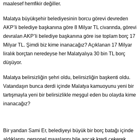
maalesef hemfikir değiller.
Malatya büyükşehir belediyesinin borcu görevi devreden
AKP’li belediye başkanına göre 8 Milyar TL civarında, görevi
devralan AKP’li belediye başkanına göre ise toplam borç 17
Milyar TL. Şimdi biz kime inanacağız? Açıklanan 17 Milyar
liralık borçtan neredeyse her Malatyalıya 30 bin TL borç
düşüyor.
Malatya belirsizliğin şehri oldu, belirsizliğin başkenti oldu.
Vatandaşın bunca derdi içinde Malatya kamuoyunu yeni bir
tartışmayla yeni bir belirsizlikle meşgul eden bu olayda kime
inanacağız?
Bir yandan Sami Er, belediyeyi büyük bir borç batağı içinde
aldıklarını, personel maaşlarını bile ancak kredi çekerek