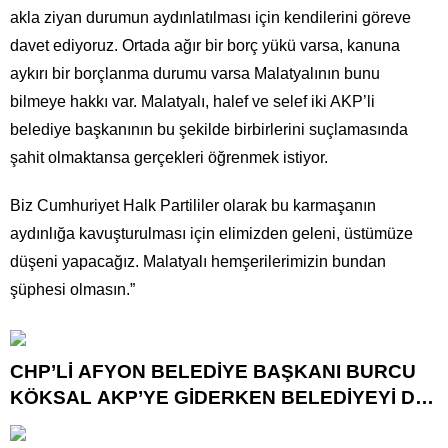
akla ziyan durumun aydınlatılması için kendilerini göreve
davet ediyoruz. Ortada ağır bir borç yükü varsa, kanuna
aykırı bir borçlanma durumu varsa Malatyalının bunu
bilmeye hakkı var. Malatyalı, halef ve selef iki AKP’li
belediye başkanının bu şekilde birbirlerini suçlamasında
şahit olmaktansa gerçekleri öğrenmek istiyor.
Biz Cumhuriyet Halk Partililer olarak bu karmaşanın
aydınlığa kavuşturulması için elimizden geleni, üstümüze
düşeni yapacağız. Malatyalı hemşerilerimizin bundan
şüphesi olmasın.”
CHP’Lİ AFYON BELEDİYE BAŞKANI BURCU
KÖKSAL AKP’YE GİDERKEN BELEDİYEYİ DE
GÖTÜRÜYOR!