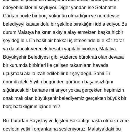
ödeyebildiklerini söylüyor. Diğer yandan ise Selahattin
Gürkan böyle bir borç yükünün olmadığını ve neredeyse
belediyeyi kasası dolu bir şekilde bıraktığını iddia ediyor. Bu
durum Malatya halkının aklıyla alay etmekten başka hiçbir
şey değildir. En basit bir bakkal işletmesinde bile kâr-zarar
ya da alacak-verecek hesabı yapılabiliyorken, Malatya
Büyükşehir Belediyesi gibi yüzlerce bürokratı olan devasa
bir kurumda birbirleri ile çelişen rakamların havada
uçuşması akılla izah edilebilir bir şey değil. Sami Er
önümüzdeki 5 yılın bugünden görünen başarısızlığını
sığdıracak bir bahane mi arıyor yoksa gerçekten hepimizin
ortak malı olan büyükşehir belediyemiz gerçekten büyük bir
borç bataklığının içinde mi?
Biz buradan Sayıştay ve İçişleri Bakanlığı başta olmak üzere
devletin yetkili organlarına sesleniyoruz. Malatya’daki bu