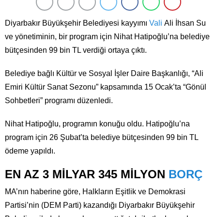
Diyarbakır Büyükşehir Belediyesi kayyımı
Vali
Ali İhsan Su
ve yönetiminin, bir program için Nihat Hatipoğlu’na belediye
bütçesinden 99 bin TL verdiği ortaya çıktı.
Belediye bağlı Kültür ve Sosyal İşler Daire Başkanlığı, “Ali
Emiri Kültür Sanat Sezonu” kapsamında 15 Ocak’ta “Gönül
Sohbetleri” programı düzenledi.
Nihat Hatipoğlu, programın konuğu oldu. Hatipoğlu’na
program için 26 Şubat’ta belediye bütçesinden 99 bin TL
ödeme yapıldı.
EN AZ 3 MİLYAR 345 MİLYON
BORÇ
MA’nın haberine göre, Halkların Eşitlik ve Demokrasi
Partisi’nin (DEM Parti) kazandığı Diyarbakır Büyükşehir