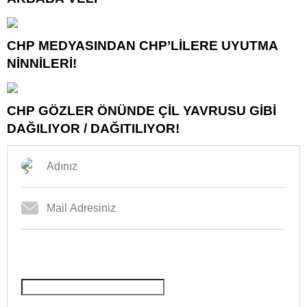
CHP MEDYASINDAN CHP’LİLERE UYUTMA
NİNNİLERİ!
CHP GÖZLER ÖNÜNDE ÇİL YAVRUSU GİBİ
DAĞILIYOR / DAĞITILIYOR!