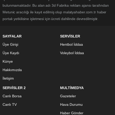
bulunmamaktadır. Bu alan adı 3d Fabrika reklam ajansı tarafından
Metunic aracılığı ile kayıt edilmiş olup malatyahaber.com.tr haber
portalı yetkilisine işletmesi için ücreti dahilinde devredilmiştir.
SAYFALAR
SERVİSLER
Üye Girişi
Hentbol İddaa
Üye Kaydı
Voleybol İddaa
Künye
Hakkımızda
İletişim
SERVİSLER 2
MULTİMEDYA
Canlı Borsa
Gazeteler
Canlı TV
Hava Durumu
Haber Gönder