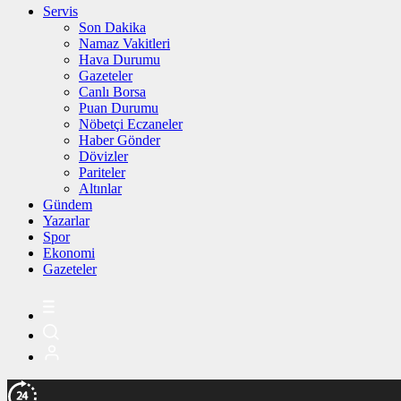
Servis
Son Dakika
Namaz Vakitleri
Hava Durumu
Gazeteler
Canlı Borsa
Puan Durumu
Nöbetçi Eczaneler
Haber Gönder
Dövizler
Pariteler
Altınlar
Gündem
Yazarlar
Spor
Ekonomi
Gazeteler