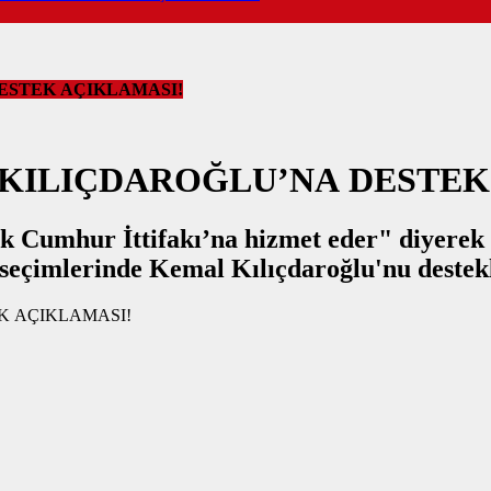
ESTEK AÇIKLAMASI!
KILIÇDAROĞLU’NA DESTEK
 Cumhur İttifakı’na hizmet eder" diyerek A
seçimlerinde Kemal Kılıçdaroğlu'nu destekl