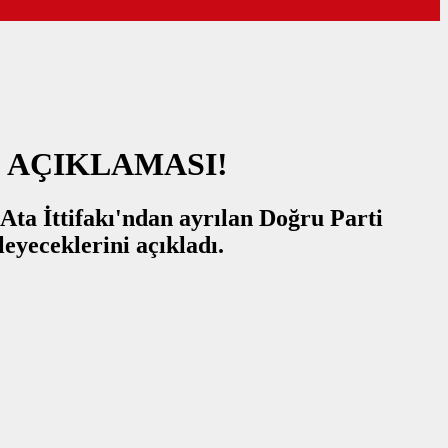
 AÇIKLAMASI!
ta İttifakı'ndan ayrılan Doğru Parti
eyeceklerini açıkladı.