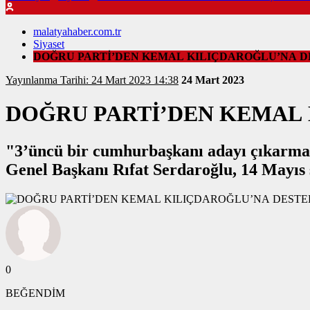
malatyahaber.com.tr
Siyaset
DOĞRU PARTİ’DEN KEMAL KILIÇDAROĞLU’NA D
Yayınlanma Tarihi: 24 Mart 2023 14:38
24 Mart 2023
DOĞRU PARTİ’DEN KEMAL 
"3’üncü bir cumhurbaşkanı adayı çıkarmak
Genel Başkanı Rıfat Serdaroğlu, 14 Mayıs 
0
BEĞENDİM