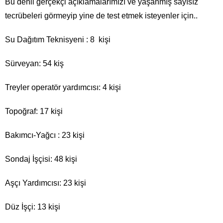
Bu denli gerçekçi açıklamalarımızı ve yaşanmış sayısız
tecrübeleri görmeyip yine de test etmek isteyenler için..
Su Dağıtım Teknisyeni : 8 kişi
Sürveyan: 54 kiş
Treyler operatör yardımcısı: 4 kişi
Topoğraf: 17 kişi
Bakımcı-Yağcı : 23 kişi
Sondaj İşçisi: 48 kişi
Aşçı Yardımcısı: 23 kişi
Düz İşçi: 13 kişi