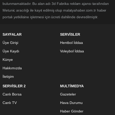
bulunmamaktadır. Bu alan adı 3d Fabrika reklam ajansı tarafından
Metunic aracılığı ile kayıt edilmiş olup malatyahaber.com.tr haber
portalı yetkilisine işletmesi için ücreti dahilinde devredilmiştir.
SAYFALAR
SERVİSLER
Üye Girişi
Hentbol İddaa
Üye Kaydı
Voleybol İddaa
Künye
Hakkımızda
İletişim
SERVİSLER 2
MULTİMEDYA
Canlı Borsa
Gazeteler
Canlı TV
Hava Durumu
Haber Gönder