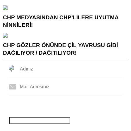
CHP MEDYASINDAN CHP’LİLERE UYUTMA
NİNNİLERİ!
CHP GÖZLER ÖNÜNDE ÇİL YAVRUSU GİBİ
DAĞILIYOR / DAĞITILIYOR!