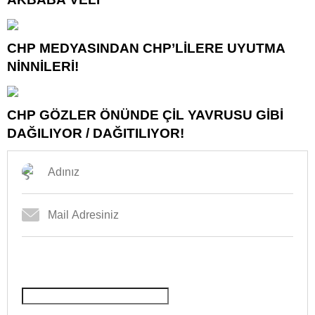
CHP MEDYASINDAN CHP’LİLERE UYUTMA
NİNNİLERİ!
CHP GÖZLER ÖNÜNDE ÇİL YAVRUSU GİBİ
DAĞILIYOR / DAĞITILIYOR!