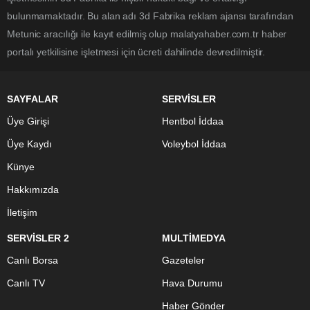
bulunmamaktadır. Bu alan adı 3d Fabrika reklam ajansı tarafından
Metunic aracılığı ile kayıt edilmiş olup malatyahaber.com.tr haber
portalı yetkilisine işletmesi için ücreti dahilinde devredilmiştir.
SAYFALAR
SERVİSLER
Üye Girişi
Hentbol İddaa
Üye Kaydı
Voleybol İddaa
Künye
Hakkımızda
İletişim
SERVİSLER 2
MULTİMEDYA
Canlı Borsa
Gazeteler
Canlı TV
Hava Durumu
Haber Gönder