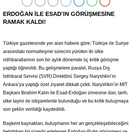
ERDOĞAN İLE ESAD’IN GÖRÜŞMESİNE
RAMAK KALDI!
Türkiye gazetesinde yer alan habere göre; Türkiye ile Suriye
arasındaki normalleşme sürecini yürüten iki ülke
istihbaratlarının son bir aylık dönemde üç kritik görüşme
yaptığı öğrenildi. Bu gelişmelere paralel, Rusya Dış
İstihbarat Servisi (SVR) Direktörü Sergey Naryshkin’in
Ankara’ya yaptığı özel ziyaret dikkati çekti. Naryshkin’in MİT
Başkanı İbrahim Kalın ile Esad-Erdoğan zirvesine dair, tarih,
ülke tayini ile istişarelerde bulunduğu ve bu kritik buluşmaya
son şeklin verildiği kaydedildi.
Başkent kaynakları, buluşmanın her an gerçekleşebileceğini
belirtirken bir süredir ertelenen Erdoğan-Putin görüşmesi ve