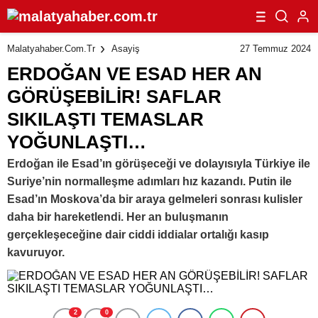
27 Temmuz 2024
Malatyahaber.com.tr
Asayiş
ERDOĞAN VE ESAD HER AN
GÖRÜŞEBİLİR! SAFLAR
SIKILAŞTI TEMASLAR
YOĞUNLAŞTI…
Erdoğan ile Esad’ın görüşeceği ve dolayısıyla Türkiye ile
Suriye’nin normalleşme adımları hız kazandı. Putin ile
Esad’ın Moskova’da bir araya gelmeleri sonrası kulisler
daha bir hareketlendi. Her an buluşmanın
gerçekleşeceğine dair ciddi iddialar ortalığı kasıp
kavuruyor.
2
0