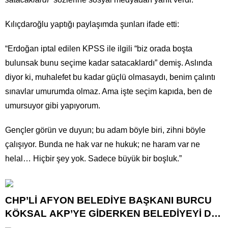
Kılıçdaroğlu yaptığı paylaşımda şunları ifade etti:
“Erdoğan iptal edilen KPSS ile ilgili “biz orada boşta
bulunsak bunu seçime kadar satacaklardı” demiş. Aslında
diyor ki, muhalefet bu kadar güçlü olmasaydı, benim çalıntı
sınavlar umurumda olmaz. Ama işte seçim kapıda, ben de
umursuyor gibi yapıyorum.
Gençler görün ve duyun; bu adam böyle biri, zihni böyle
çalışıyor. Bunda ne hak var ne hukuk; ne haram var ne
helal… Hiçbir şey yok. Sadece büyük bir boşluk.”
CHP’Lİ AFYON BELEDİYE BAŞKANI BURCU
KÖKSAL AKP’YE GİDERKEN BELEDİYEYİ DE
GÖTÜRÜYOR!