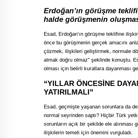
Erdoğan’ın görüşme teklifin
halde görüşmenin oluşmas
Esad, Erdoğan’ın görüşme teklifine ilişki
önce bu görüşmenin gerçek amacını anl
çözmek, ilişkileri geliştirmek, normale
atmak doğru olmaz” şeklinde konuştu. Es
olması için belirli kurallara dayanması ger
“YILLAR ÖNCESİNE DAY
YATIRILMALI”
Esad, geçmişte yaşanan sorunlara da deği
normal seyrinden saptı? Hiçbir Türk yet
sorunların açık bir şekilde ele alınması g
ilişkilerin temeli için önemini vurguladı.