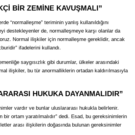
Çİ BİR ZEMİNE KAVUŞMALI”
erde “normalleşme” teriminin yanlış kullanıldığını
meyi destekleyenler de, normalleşmeye karşı olanlar da
oruz. Normal ilişkiler için normalleşme gereklidir, ancak
ridir” ifadelerini kullandı.
menliğe saygısızlık gibi durumlar, ülkeler arasındaki
al ilişkiler, bu tür anormalliklerin ortadan kaldırılmasıyla
ARARASI HUKUKA DAYANMALIDIR”
inimler vardır ve bunlar uluslararası hukukla belirlenir.
un bir ortam yaratılmalıdır” dedi. Esad, bu gereksinimlerin
letler arası ilişkilerin doğasında bulunan gereksinimler