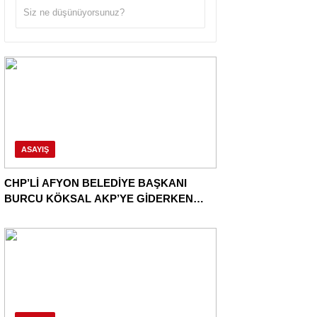
ASAYIŞ
CHP’Lİ AFYON BELEDİYE BAŞKANI
BURCU KÖKSAL AKP’YE GİDERKEN
BELEDİYEYİ DE GÖTÜRÜYOR!