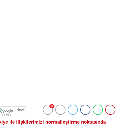
0
News
iye ile ilişkilerimizi normalleştirme noktasında