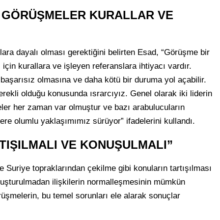
Rİ GÖRÜŞMELER KURALLAR VE
slara dayalı olması gerektiğini belirten Esad, “Görüşme bir
 için kurallara ve işleyen referanslara ihtiyacı vardır.
 başarısız olmasına ve daha kötü bir duruma yol açabilir.
ekli olduğu konusunda ısrarcıyız. Genel olarak iki liderin
r her zaman var olmuştur ve bazı arabulucuların
re olumlu yaklaşımımız sürüyor” ifadelerini kullandı.
TIŞILMALI VE KONUŞULMALI”
Suriye topraklarından çekilme gibi konuların tartışılması
uşturulmadan ilişkilerin normalleşmesinin mümkün
şmelerin, bu temel sorunları ele alarak sonuçlar