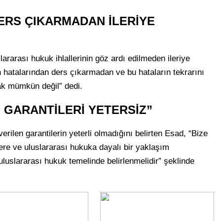
ERS ÇIKARMADAN İLERİYE
ararası hukuk ihlallerinin göz ardı edilmeden ileriye
 hatalarından ders çıkarmadan ve bu hataların tekrarını
k mümkün değil” dedi.
 GARANTİLERİ YETERSİZ”
erilen garantilerin yeterli olmadığını belirten Esad, “Bize
elere ve uluslararası hukuka dayalı bir yaklaşım
luslararası hukuk temelinde belirlenmelidir” şeklinde