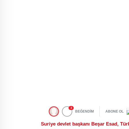
3
BEĞENDİM
ABONE OL
Suriye devlet başkanı Beşar Esad, Türk