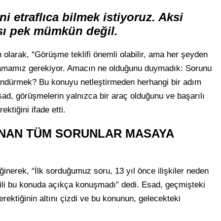
i etraflıca bilmek istiyoruz. Aksi
ı pek mümkün değil.
n olarak, “Görüşme teklifi önemli olabilir, ama her şeyden
amamız gerekiyor. Amacın ne olduğunu duymadık: Sorunu
 döndürmek? Bu konuyu netleştirmeden herhangi bir adım
ad, görüşmelerin yalnızca bir araç olduğunu ve başarılı
ektiğini ifade etti.
ANAN TÜM SORUNLAR MASAYA
nerek, “İlk sorduğumuz soru, 13 yıl önce ilişkiler neden
kili bu konuda açıkça konuşmadı” dedi. Esad, geçmişteki
erektiğinin altını çizdi ve bu konunun, gelecekteki