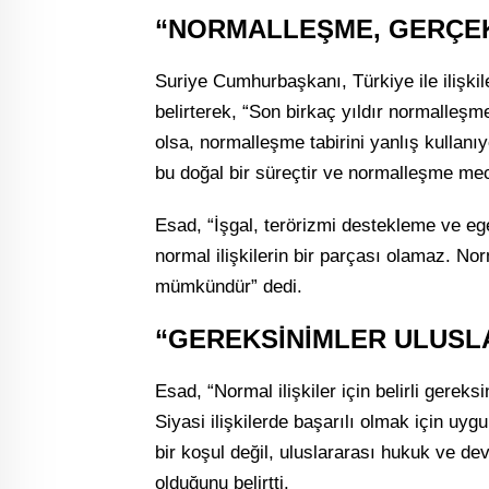
“NORMALLEŞME, GERÇEK
Suriye Cumhurbaşkanı, Türkiye ile ilişkil
belirterek, “Son birkaç yıldır normalleş
olsa, normalleşme tabirini yanlış kullanıy
bu doğal bir süreçtir ve normalleşme mecbu
Esad, “İşgal, terörizmi destekleme ve ege
normal ilişkilerin bir parçası olamaz. Norm
mümkündür” dedi.
“GEREKSİNİMLER ULUSL
Esad, “Normal ilişkiler için belirli gereks
Siyasi ilişkilerde başarılı olmak için uyg
bir koşul değil, uluslararası hukuk ve dev
olduğunu belirtti.