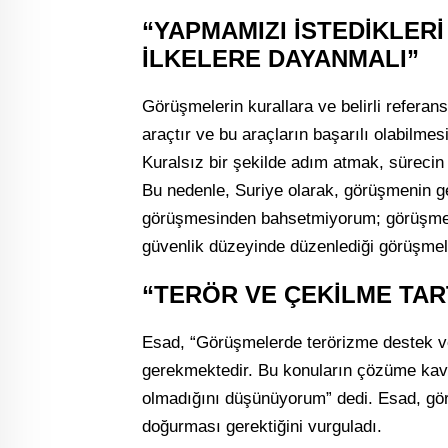
“YAPMAMIZI İSTEDİKLE
İLKELERE DAYANMALI”
Görüşmelerin kurallara ve belirli referan
araçtır ve bu araçların başarılı olabilmesi
Kuralsız bir şekilde adım atmak, sürecin
Bu nedenle, Suriye olarak, görüşmenin ger
görüşmesinden bahsetmiyorum; görüşmele
güvenlik düzeyinde düzenlediği görüşmele
“TERÖR VE ÇEKİLME TAR
Esad, “Görüşmelerde terörizme destek ve 
gerekmektedir. Bu konuların çözüme kav
olmadığını düşünüyorum” dedi. Esad, görü
doğurması gerektiğini vurguladı.