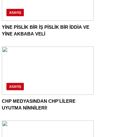
ASAYIŞ
YİNE PİSLİK BİR İŞ PİSLİK BİR İDDİA VE
YİNE AKBABA VELİ
ASAYIŞ
CHP MEDYASINDAN CHP’LİLERE
UYUTMA NİNNİLERİ!