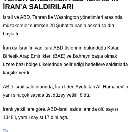
İRAN’A SALDIRILARI
İsrail ve ABD, Tahran ile Washington yönetimleri arasında
müzakereler sürerken 28 Şubat’ta İran’a askeri saldırı
başlattı.
İran da İsrail’in yanı sıra ABD üslerinin bulunduğu Katar,
Birleşik Arap Emirlikleri (BAE) ve Bahreyn başta olmak
üzere bazı bölge ülkelerinde belirlediği hedeflere saldırılarla
karşılık verdi.
ABD-İsrail saldırılarında, İran lideri Ayetullah Ali Hamaney’in
yanı sıra çok sayıda üst düzey yetkili öldü.
İranlı yetkililere göre, ABD-İsrail saldırılarında ölü sayısı
1348’i, yaralı sayısı 17 bini aştı.