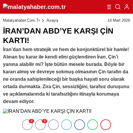
14 Mart 2026
Malatyahaber.com.tr
Asayiş
İRAN’DAN ABD’YE KARŞI ÇİN
KARTI!
İran’dan hem stratejik ve hem de konjonktürel bir hamle!
Alınan bu karar ile kendi elini güçlendiren İran, Çin’i
yanına alabilir mi? İşte bütün mesele burada. Böyle bir
kararı almış ve devreye sokmuş olmasının Çin tarafın da
ne oranda sahiplenileceği bir başka hayati soru olarak
ortada durmakta. Zira Çin, sessizliğini, tarafsız duruşunu
ve açıklamalarında ki tarafsızlığını itinayla korumaya
devam ediyor.
0
0