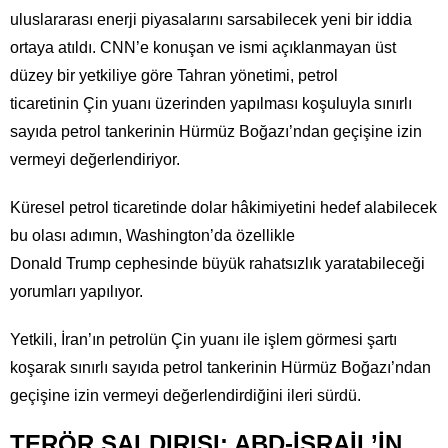
uluslararası enerji piyasalarını sarsabilecek yeni bir iddia
ortaya atıldı. CNN’e konuşan ve ismi açıklanmayan üst
düzey bir yetkiliye göre Tahran yönetimi, petrol
ticaretinin Çin yuanı üzerinden yapılması koşuluyla sınırlı
sayıda petrol tankerinin Hürmüz Boğazı’ndan geçişine izin
vermeyi değerlendiriyor.
Küresel petrol ticaretinde dolar hâkimiyetini hedef alabilecek
bu olası adımın, Washington’da özellikle
Donald Trump cephesinde büyük rahatsızlık yaratabileceği
yorumları yapılıyor.
Yetkili, İran’ın petrolün Çin yuanı ile işlem görmesi şartı
koşarak sınırlı sayıda petrol tankerinin Hürmüz Boğazı’ndan
geçişine izin vermeyi değerlendirdiğini ileri sürdü.
⁠TERÖR SALDIRISI: ABD-İSRAİL’İN