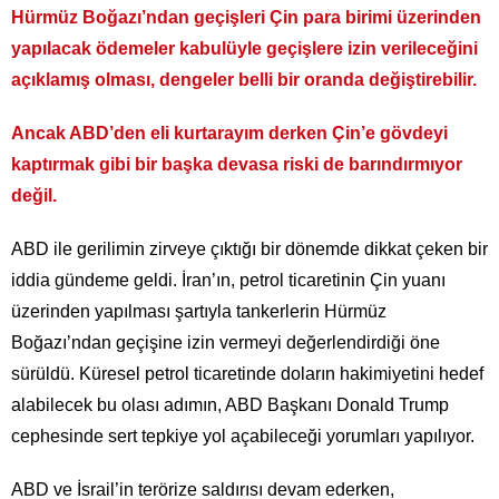
Hürmüz Boğazı’ndan geçişleri Çin para birimi üzerinden
yapılacak ödemeler kabulüyle geçişlere izin verileceğini
açıklamış olması, dengeler belli bir oranda değiştirebilir.
Ancak ABD’den eli kurtarayım derken Çin’e gövdeyi
kaptırmak gibi bir başka devasa riski de barındırmıyor
değil.
ABD ile gerilimin zirveye çıktığı bir dönemde dikkat çeken bir
iddia gündeme geldi. İran’ın, petrol ticaretinin Çin yuanı
üzerinden yapılması şartıyla tankerlerin Hürmüz
Boğazı’ndan geçişine izin vermeyi değerlendirdiği öne
sürüldü. Küresel petrol ticaretinde doların hakimiyetini hedef
alabilecek bu olası adımın, ABD Başkanı Donald Trump
cephesinde sert tepkiye yol açabileceği yorumları yapılıyor.
ABD ve İsrail’in terörize saldırısı devam ederken,