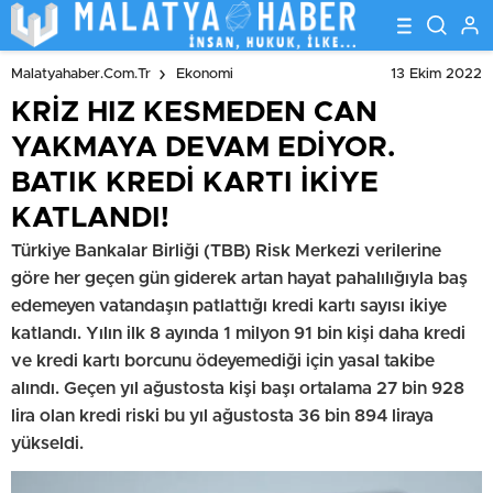
13 Ekim 2022
Malatyahaber.com.tr
Ekonomi
KRİZ HIZ KESMEDEN CAN
YAKMAYA DEVAM EDİYOR.
BATIK KREDİ KARTI İKİYE
KATLANDI!
Türkiye Bankalar Birliği (TBB) Risk Merkezi verilerine
göre her geçen gün giderek artan hayat pahalılığıyla baş
edemeyen vatandaşın patlattığı kredi kartı sayısı ikiye
katlandı. Yılın ilk 8 ayında 1 milyon 91 bin kişi daha kredi
ve kredi kartı borcunu ödeyemediği için yasal takibe
alındı. Geçen yıl ağustosta kişi başı ortalama 27 bin 928
lira olan kredi riski bu yıl ağustosta 36 bin 894 liraya
yükseldi.