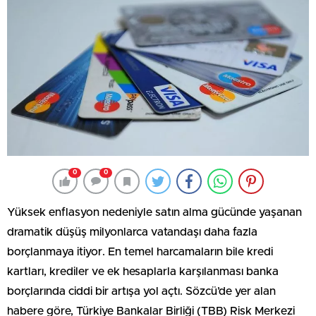
0
0
Yüksek enflasyon nedeniyle satın alma gücünde yaşanan
dramatik düşüş milyonlarca vatandaşı daha fazla
borçlanmaya itiyor. En temel harcamaların bile kredi
kartları, krediler ve ek hesaplarla karşılanması banka
borçlarında ciddi bir artışa yol açtı. Sözcü’de yer alan
habere göre, Türkiye Bankalar Birliği (TBB) Risk Merkezi