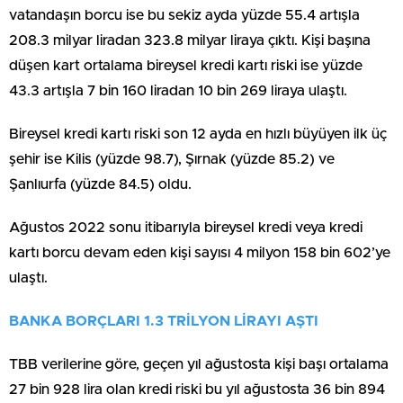
vatandaşın borcu ise bu sekiz ayda yüzde 55.4 artışla
208.3 milyar liradan 323.8 milyar liraya çıktı. Kişi başına
düşen kart ortalama bireysel kredi kartı riski ise yüzde
43.3 artışla 7 bin 160 liradan 10 bin 269 liraya ulaştı.
Bireysel kredi kartı riski son 12 ayda en hızlı büyüyen ilk üç
şehir ise Kilis (yüzde 98.7), Şırnak (yüzde 85.2) ve
Şanlıurfa (yüzde 84.5) oldu.
Ağustos 2022 sonu itibarıyla bireysel kredi veya kredi
kartı borcu devam eden kişi sayısı 4 milyon 158 bin 602’ye
ulaştı.
BANKA BORÇLARI 1.3 TRİLYON LİRAYI AŞTI
TBB verilerine göre, geçen yıl ağustosta kişi başı ortalama
27 bin 928 lira olan kredi riski bu yıl ağustosta 36 bin 894