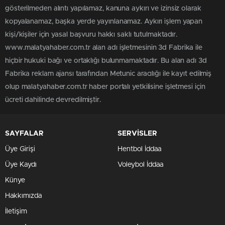
gösterilmeden alıntı yapılamaz, kanuna aykırı ve izinsiz olarak
kopyalanamaz, başka yerde yayınlanamaz. Aykırı işlem yapan
kişi/kişiler için yasal başvuru hakkı saklı tutulmaktadır.
www.malatyahaber.com.tr alan adı işletmesinin 3d Fabrika ile
hiçbir hukuki bağı ve ortaklığı bulunmamaktadır. Bu alan adı 3d
Fabrika reklam ajansı tarafından Metunic aracılığı ile kayıt edilmiş
olup malatyahaber.com.tr haber portalı yetkilisine işletmesi için
ücreti dahilinde devredilmiştir.
SAYFALAR
SERVİSLER
Üye Girişi
Hentbol İddaa
Üye Kaydı
Voleybol İddaa
Künye
Hakkımızda
İletişim