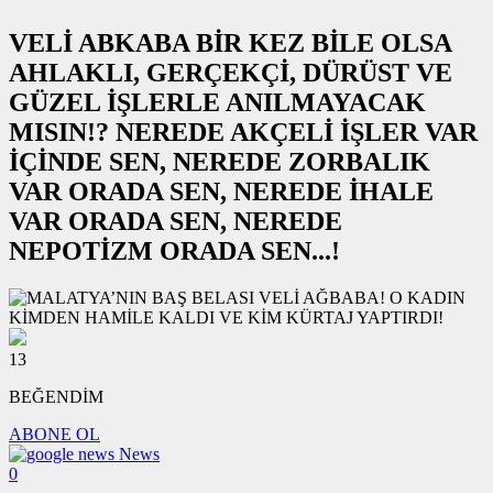
VELİ ABKABA BİR KEZ BİLE OLSA
AHLAKLI, GERÇEKÇİ, DÜRÜST VE
GÜZEL İŞLERLE ANILMAYACAK
MISIN!? NEREDE AKÇELİ İŞLER VAR
İÇİNDE SEN, NEREDE ZORBALIK
VAR ORADA SEN, NEREDE İHALE
VAR ORADA SEN, NEREDE
NEPOTİZM ORADA SEN...!
13
BEĞENDİM
ABONE OL
News
0