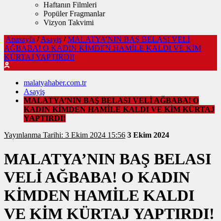
Haftanın Filmleri
Popüler Fragmanlar
Vizyon Takvimi
Anasayfa
/
Asayiş
/
MALATYA’NIN BAŞ BELASI VELİ
AĞBABA! O KADIN KİMDEN HAMİLE KALDI VE KİM
KÜRTAJ YAPTIRDI!
malatyahaber.com.tr
Asayiş
MALATYA’NIN BAŞ BELASI VELİ AĞBABA! O
KADIN KİMDEN HAMİLE KALDI VE KİM KÜRTAJ
YAPTIRDI!
Yayınlanma Tarihi: 3 Ekim 2024 15:56
3 Ekim 2024
MALATYA’NIN BAŞ BELASI
VELİ AĞBABA! O KADIN
KİMDEN HAMİLE KALDI
VE KİM KÜRTAJ YAPTIRDI!