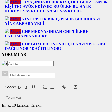
Asayiş
13 YAŞINDA Kİ BİR KIZ ÇOCUĞUNA TAM 36
KİŞİ TECAVÜZ EDİYOR! BU ÜLKE BU HALK
NEREYE SAVRULDU NASIL SAVRULDU!
Asayiş
YİNE PİSLİK BİR İŞ PİSLİK BİR İDDİA VE
YİNE AKBABA VELİ
Asayiş
CHP MEDYASINDAN CHP’LİLERE
UYUTMA NİNNİLERİ!
Asayiş
CHP GÖZLER ÖNÜNDE ÇİL YAVRUSU GİBİ
DAĞILIYOR / DAĞITILIYOR!
YORUMLAR
Gönder
En az 10 karakter gerekli