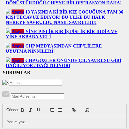
DÖNÜŞTÜRDÜĞÜ CHP’YE BİR OPERASYON DAHA!
Asayiş
13 YAŞINDA Kİ BİR KIZ ÇOCUĞUNA TAM 36
KİŞİ TECAVÜZ EDİYOR! BU ÜLKE BU HALK
NEREYE SAVRULDU NASIL SAVRULDU!
Asayiş
YİNE PİSLİK BİR İŞ PİSLİK BİR İDDİA VE
YİNE AKBABA VELİ
Asayiş
CHP MEDYASINDAN CHP’LİLERE
UYUTMA NİNNİLERİ!
Asayiş
CHP GÖZLER ÖNÜNDE ÇİL YAVRUSU GİBİ
DAĞILIYOR / DAĞITILIYOR!
YORUMLAR
Gönder