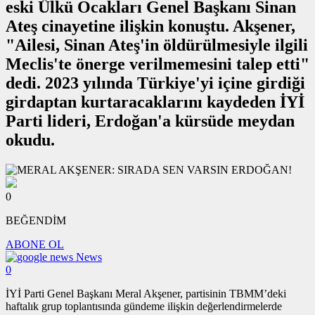
eski Ülkü Ocakları Genel Başkanı Sinan
Ateş cinayetine ilişkin konuştu. Akşener,
"Ailesi, Sinan Ateş'in öldürülmesiyle ilgili
Meclis'te önerge verilmemesini talep etti"
dedi. 2023 yılında Türkiye'yi içine girdiği
girdaptan kurtaracaklarını kaydeden İYİ
Parti lideri, Erdoğan'a kürsüde meydan
okudu.
0
BEĞENDİM
ABONE OL
News
0
İYİ Parti Genel Başkanı Meral Akşener, partisinin TBMM’deki
haftalık grup toplantısında gündeme ilişkin değerlendirmelerde