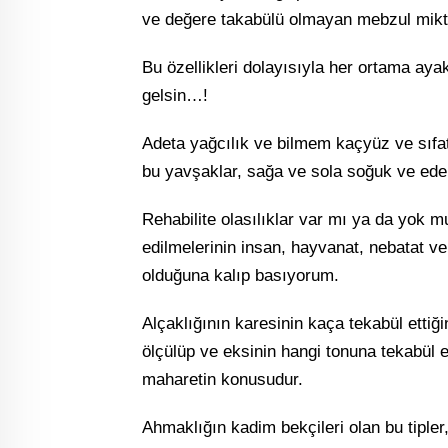
ve değere takabülü olmayan mebzul miktar 
Bu özellikleri dolayısıyla her ortama ayak
gelsin…!
Adeta yağcılık ve bilmem kaçyüz ve sıfat
bu yavşaklar, sağa ve sola soğuk ve eder
Rehabilite olasılıklar var mı ya da yok mu 
edilmelerinin insan, hayvanat, nebatat 
olduğuna kalıp basıyorum.
Alçaklığının karesinin kaça tekabül ettiği
ölçülüp ve eksinin hangi tonuna tekabül ett
maharetin konusudur.
Ahmaklığın kadim bekçileri olan bu tipler,