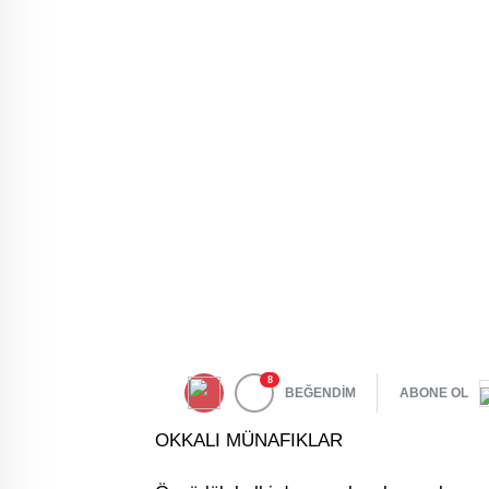
8
BEĞENDİM
ABONE OL
OKKALI MÜNAFIKLAR