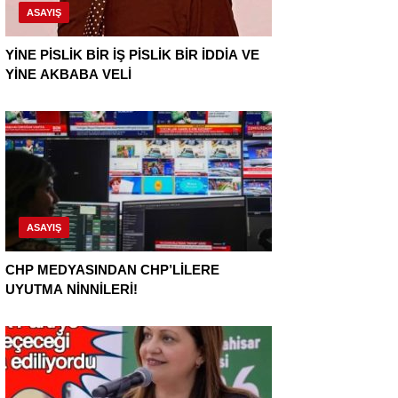
ASAYIŞ
YİNE PİSLİK BİR İŞ PİSLİK BİR İDDİA VE
YİNE AKBABA VELİ
ASAYIŞ
CHP MEDYASINDAN CHP’LİLERE
UYUTMA NİNNİLERİ!