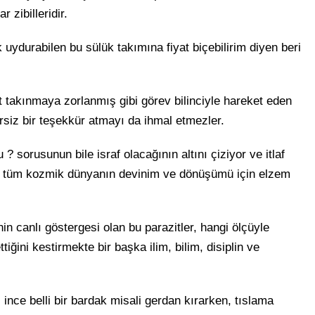
zibilleridir.
 uydurabilen bu sülük takımına fiyat biçebilirim diyen beri
 takınmaya zorlanmış gibi görev bilinciyle hareket eden
siz bir teşekkür atmayı da ihmal etmezler.
? sorusunun bile israf olacağının altını çiziyor ve itlaf
ve tüm kozmik dünyanın devinim ve dönüşümü için elzem
nin canlı göstergesi olan bu parazitler, hangi ölçüyle
iğini kestirmekte bir başka ilim, bilim, disiplin ve
 ince belli bir bardak misali gerdan kırarken, tıslama