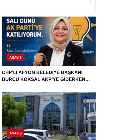
ASAYIŞ
CHP’Lİ AFYON BELEDİYE BAŞKANI
BURCU KÖKSAL AKP’YE GİDERKEN
BELEDİYEYİ DE GÖTÜRÜYOR!
ASAYIŞ