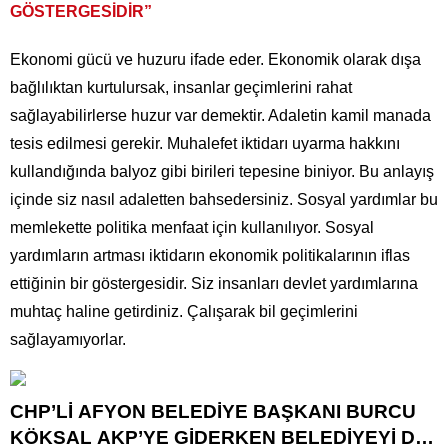
GÖSTERGESİDİR”
Ekonomi gücü ve huzuru ifade eder. Ekonomik olarak dışa
bağlılıktan kurtulursak, insanlar geçimlerini rahat
sağlayabilirlerse huzur var demektir. Adaletin kamil manada
tesis edilmesi gerekir. Muhalefet iktidarı uyarma hakkını
kullandığında balyoz gibi birileri tepesine biniyor. Bu anlayış
içinde siz nasıl adaletten bahsedersiniz. Sosyal yardımlar bu
memlekette politika menfaat için kullanılıyor. Sosyal
yardımların artması iktidarın ekonomik politikalarının iflas
ettiğinin bir göstergesidir. Siz insanları devlet yardımlarına
muhtaç haline getirdiniz. Çalışarak bil geçimlerini
sağlayamıyorlar.
CHP’Lİ AFYON BELEDİYE BAŞKANI BURCU
KÖKSAL AKP’YE GİDERKEN BELEDİYEYİ DE