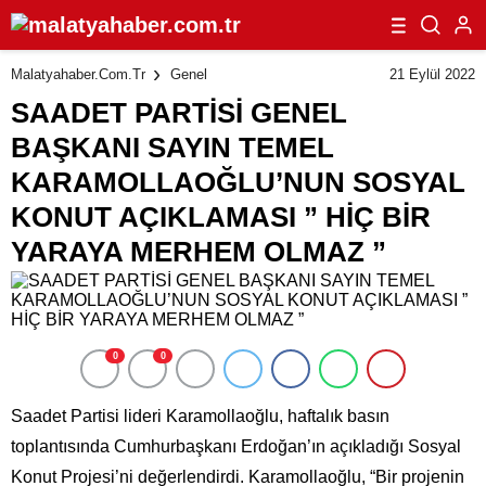
HİÇ BİR YARAYA MERHEM OLMAZ ”
21 Eylül 2022
Malatyahaber.com.tr
Genel
SAADET PARTİSİ GENEL
BAŞKANI SAYIN TEMEL
KARAMOLLAOĞLU’NUN SOSYAL
KONUT AÇIKLAMASI ” HİÇ BİR
YARAYA MERHEM OLMAZ ”
0
0
Saadet Partisi lideri Karamollaoğlu, haftalık basın
toplantısında Cumhurbaşkanı Erdoğan’ın açıkladığı Sosyal
Konut Projesi’ni değerlendirdi. Karamollaoğlu, “Bir projenin