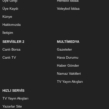
Üye Girişi
Hentbol İddaa
Üye Kaydı
Voleybol İddaa
Künye
Hakkımızda
İletişim
SERVİSLER 2
MULTİMEDYA
Canlı Borsa
Gazeteler
Canlı TV
Hava Durumu
Haber Gönder
Namaz Vakitleri
TV Yayın Akışları
HIZLI SERVİS
TV Yayın Akışları
Yazarlar Site