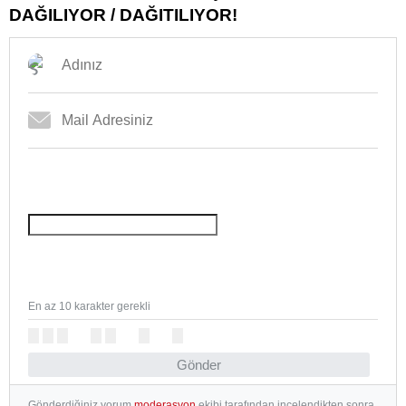
DAĞILIYOR / DAĞITILIYOR!
En az 10 karakter gerekli
Gönder
Gönderdiğiniz yorum
moderasyon
ekibi tarafından incelendikten sonra