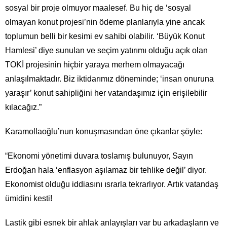
sosyal bir proje olmuyor maalesef. Bu hiç de ‘sosyal
olmayan konut projesi’nin ödeme planlarıyla yine ancak
toplumun belli bir kesimi ev sahibi olabilir. ‘Büyük Konut
Hamlesi’ diye sunulan ve seçim yatırımı olduğu açık olan
TOKİ projesinin hiçbir yaraya merhem olmayacağı
anlaşılmaktadır. Biz iktidarımız döneminde; ‘insan onuruna
yaraşır’ konut sahipliğini her vatandaşımız için erişilebilir
kılacağız.”
Karamollaoğlu’nun konuşmasından öne çıkanlar şöyle:
“Ekonomi yönetimi duvara toslamış bulunuyor, Sayın
Erdoğan hala ‘enflasyon aşılamaz bir tehlike değil’ diyor.
Ekonomist olduğu iddiasını ısrarla tekrarlıyor. Artık vatandaş
ümidini kesti!
Lastik gibi esnek bir ahlak anlayışları var bu arkadaşların ve