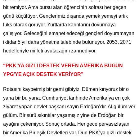
bitiremiyor. Ama bursu alan öğrencinin sofrası her geçen
günü küçülüyor. Gençlerimiz dışarıda yemek yemeyi artık
lüks olarak görüyor. Yurtlarda karınlarını doyurmaya
çalışıyor. Geleceğini emanet edeceği gençleri doyuramayan
iktidar 5 yıl daha yönetme talebinde bulunuyor. 2053, 2071
hedefleriyle milleti avutacağını zannediyor.
“PKK’YA GİZLİ DESTEK VEREN AMERİKA BUGÜN
YPG’YE AÇIK DESTEK VERİYOR”
Rotasını kaybetmiş bir gemi gibiyiz. Dümen kırıyoruz bir o
yana bir bu yana. Cumhuriyet tarihinde Amerika’ya en çok
ziyaret yapan devlet başkanı sayın Erdoğan’dır. Al gülüm ver
gülüm. Bir sürü sıkıntılar yaşamışız yine de Erdoğan bir
ayağını çekemiyor. Sonuç ortada. Her gece pervasızlaşan
bir Amerika Birleşik Devletleri var. Dün PKK’ya gizli destek