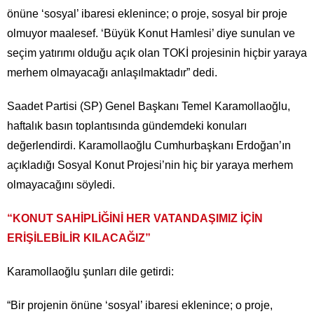
önüne ‘sosyal’ ibaresi eklenince; o proje, sosyal bir proje
olmuyor maalesef. ‘Büyük Konut Hamlesi’ diye sunulan ve
seçim yatırımı olduğu açık olan TOKİ projesinin hiçbir yaraya
merhem olmayacağı anlaşılmaktadır” dedi.
Saadet Partisi (SP) Genel Başkanı Temel Karamollaoğlu,
haftalık basın toplantısında gündemdeki konuları
değerlendirdi. Karamollaoğlu Cumhurbaşkanı Erdoğan’ın
açıkladığı Sosyal Konut Projesi’nin hiç bir yaraya merhem
olmayacağını söyledi.
“KONUT SAHİPLİĞİNİ HER VATANDAŞIMIZ İÇİN
ERİŞİLEBİLİR KILACAĞIZ”
Karamollaoğlu şunları dile getirdi:
“Bir projenin önüne ‘sosyal’ ibaresi eklenince; o proje,