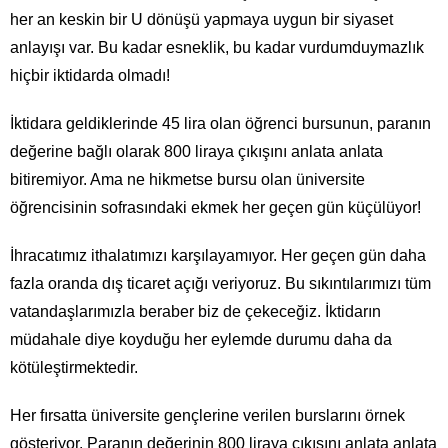
her an keskin bir U dönüşü yapmaya uygun bir siyaset
anlayışı var. Bu kadar esneklik, bu kadar vurdumduymazlık
hiçbir iktidarda olmadı!
İktidara geldiklerinde 45 lira olan öğrenci bursunun, paranın
değerine bağlı olarak 800 liraya çıkışını anlata anlata
bitiremiyor. Ama ne hikmetse bursu olan üniversite
öğrencisinin sofrasındaki ekmek her geçen gün küçülüyor!
İhracatımız ithalatımızı karşılayamıyor. Her geçen gün daha
fazla oranda dış ticaret açığı veriyoruz. Bu sıkıntılarımızı tüm
vatandaşlarımızla beraber biz de çekeceğiz. İktidarın
müdahale diye koyduğu her eylemde durumu daha da
kötüleştirmektedir.
Her fırsatta üniversite gençlerine verilen burslarını örnek
gösteriyor. Paranın değerinin 800 liraya çıkışını anlata anlata