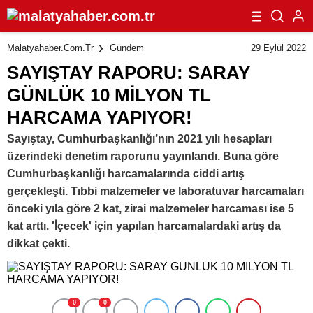
29 Eylül 2022
Malatyahaber.com.tr
Gündem
SAYIŞTAY RAPORU: SARAY
GÜNLÜK 10 MİLYON TL
HARCAMA YAPIYOR!
Sayıştay, Cumhurbaşkanlığı’nın 2021 yılı hesapları
üzerindeki denetim raporunu yayınlandı. Buna göre
Cumhurbaşkanlığı harcamalarında ciddi artış
gerçekleşti. Tıbbi malzemeler ve laboratuvar harcamaları
önceki yıla göre 2 kat, zirai malzemeler harcaması ise 5
kat arttı. 'İçecek' için yapılan harcamalardaki artış da
dikkat çekti.
0
0