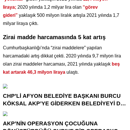
liraya;
2020 yılında 1,2 milyar lira olan
“görev
gideri”
yaklaşık 500 milyon liralık artışla 2021 yılında 1,7
milyar liraya çıktı.
Zirai madde harcamasında 5 kat artış
Cumhurbaşkanlığı’nda “zirai maddelere” yapılan
harcamadaki artış dikkat çekti. 2020 yılında 9,7 milyon lira
olan zirai maddeler harcaması, 2021 yılında yaklaşık
beş
kat artarak 46,3 milyon liraya
ulaştı.
CHP’Lİ AFYON BELEDİYE BAŞKANI BURCU
KÖKSAL AKP’YE GİDERKEN BELEDİYEYİ DE
GÖTÜRÜYOR!
AKP’NİN OPERASYON ÇOCUĞUNA