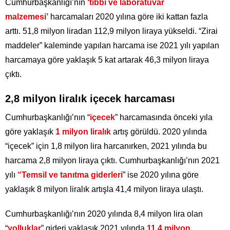
Cumhurbaşkanlığı’nın
‘tıbbi ve laboratuvar
malzemesi’
harcamaları 2020 yılına göre iki kattan fazla
arttı. 51,8 milyon liradan 112,9 milyon liraya yükseldi. “Zirai
maddeler” kaleminde yapılan harcama ise 2021 yılı yapılan
harcamaya göre yaklaşık 5 kat artarak 46,3 milyon liraya
çıktı.
2,8 milyon liralık içecek harcaması
Cumhurbaşkanlığı’nın “
içecek
” harcamasında önceki yıla
göre yaklaşık
1 milyon liralık
artış görüldü. 2020 yılında
“içecek” için 1,8 milyon lira harcanırken, 2021 yılında bu
harcama 2,8 milyon liraya çıktı. Cumhurbaşkanlığı’nın 2021
yılı
“Temsil ve tanıtma giderleri
” ise 2020 yılına göre
yaklaşık 8 milyon liralık artışla 41,4 milyon liraya ulaştı.
Cumhurbaşkanlığı’nın 2020 yılında 8,4 milyon lira olan
“
yolluklar
” gideri yaklaşık 2021 yılında
11,4 milyon