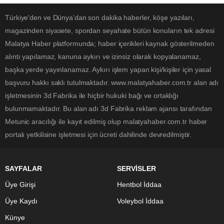
Türkiye'den ve Dünya’dan son dakika haberler, köşe yazıları,
magazinden siyasete, spordan seyahate bütün konuların tek adresi
Malatya Haber platformunda; haber içerikleri kaynak gösterilmeden
alıntı yapılamaz, kanuna aykırı ve izinsiz olarak kopyalanamaz,
başka yerde yayınlanamaz. Aykırı işlem yapan kişi/kişiler için yasal
başvuru hakkı saklı tutulmaktadır. www.malatyahaber.com.tr alan adı
işletmesinin 3d Fabrika ile hiçbir hukuki bağı ve ortaklığı
bulunmamaktadır. Bu alan adı 3d Fabrika reklam ajansı tarafından
Metunic aracılığı ile kayıt edilmiş olup malatyahaber.com.tr haber
portalı yetkilisine işletmesi için ücreti dahilinde devredilmiştir.
SAYFALAR
SERVİSLER
Üye Girişi
Hentbol İddaa
Üye Kaydı
Voleybol İddaa
Künye