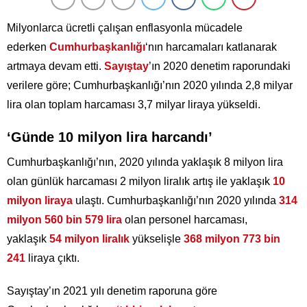
Milyonlarca ücretli çalışan enflasyonla mücadele
ederken
Cumhurbaşkanlığı
‘nın harcamaları katlanarak
artmaya devam etti.
Sayıştay
’ın 2020 denetim raporundaki
verilere göre; Cumhurbaşkanlığı’nın 2020 yılında 2,8 milyar
lira olan toplam harcaması 3,7 milyar liraya yükseldi.
‘Günde 10 milyon lira harcandı’
Cumhurbaşkanlığı’nın, 2020 yılında yaklaşık 8 milyon lira
olan günlük harcaması 2 milyon liralık artış ile yaklaşık
10
milyon liraya
ulaştı. Cumhurbaşkanlığı’nın 2020 yılında
314
milyon 560 bin 579 lira
olan personel harcaması,
yaklaşık
54 milyon liralık
yükselişle
368 milyon 773 bin
241
liraya çıktı.
Sayıştay’ın 2021 yılı denetim raporuna göre