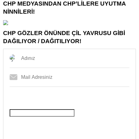
CHP MEDYASINDAN CHP’LİLERE UYUTMA
NİNNİLERİ!
CHP GÖZLER ÖNÜNDE ÇİL YAVRUSU GİBİ
DAĞILIYOR / DAĞITILIYOR!