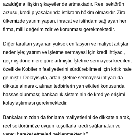
azaldığına ilişkin şikayetler de artmaktadır. Reel sektörün
arzusu, kredi piyasalarında istikrarın hâkim olmasıdır. Zira
ülkemizde yatırım yapan, ihracat ve istihdam sağlayan her
firma, milli değerimizdir ve korunması gerekmektedir.
Diğer taraftan yaşanan yüksek enflasyon ve maliyet artışları
nedeniyle; yatırım ve işletme sermayesi için kredi ihtiyacı,
geçmiş dönemlere göre artmıştır. İşletme sermayesi kredileri,
özellikle Kobilerin faaliyetlerini sürdürebilmesi için kritik hale
gelmiştir. Dolayısıyla, artan işletme sermayesi ihtiyacı da
dikkate alınarak, alınan tedbirlerin yan etkileri konusunda
hassas olunması; bankacılık sisteminin de krediye erişimi
kolaylaştırması gerekmektedir.
Bankalarımızdan da fonlama maliyetlerini de dikkate alarak,
reel sektörümüze uygun koşullarla kredi sağlamaları ve
yapıcı hareket etmeleri beklenmektedir.”