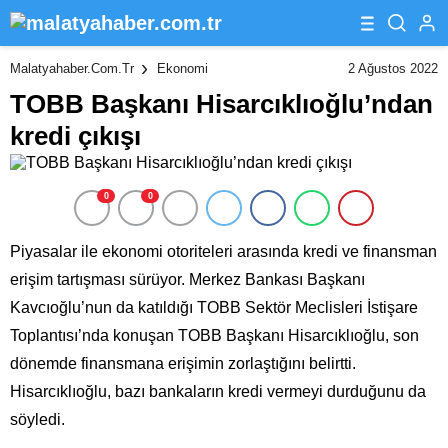
2 Ağustos 2022
Malatyahaber.com.tr
Ekonomi
TOBB Başkanı Hisarcıklıoğlu’ndan
kredi çıkışı
0
0
Piyasalar ile ekonomi otoriteleri arasında kredi ve finansman
erişim tartışması sürüyor. Merkez Bankası Başkanı
Kavcıoğlu’nun da katıldığı TOBB Sektör Meclisleri İstişare
Toplantısı’nda konuşan TOBB Başkanı Hisarcıklıoğlu, son
dönemde finansmana erişimin zorlaştığını belirtti.
Hisarcıklıoğlu, bazı bankaların kredi vermeyi durduğunu da
söyledi.