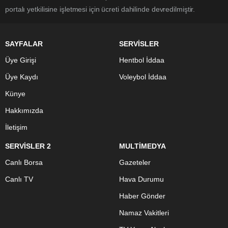
portalı yetkilisine işletmesi için ücreti dahilinde devredilmiştir.
SAYFALAR
SERVİSLER
Üye Girişi
Hentbol İddaa
Üye Kaydı
Voleybol İddaa
Künye
Hakkımızda
İletişim
SERVİSLER 2
MULTİMEDYA
Canlı Borsa
Gazeteler
Canlı TV
Hava Durumu
Haber Gönder
Namaz Vakitleri