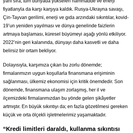
yanı sıra, tüm dünyada yükselen hammadde ve enerji
fiyatlarıyla da karşı karşıya kaldık. Rusya-Ukrayna savaşı,
Çin-Tayvan gerilimi, enerji ve gıda arzındaki sıkıntılar, kovid-
19’un yeniden yayılması ve dünya genelinde faizlerin
artmaya başlaması, küresel büyümeyi aşağı yönlü etkiliyor.
2022’nin geri kalanında, dünyayı daha kasvetli ve daha
belirsiz bir ortam bekliyor.
Dolayısıyla, karşımıza çıkan bu zorlu dönemde;
firmalarımızın uygun koşullarla finansmana erişiminin
sağlanması, ülkemiz ekonomisi için kritik önemdedir. Son
dönemde, finansmana ulaşım zorlaşmış, her il ve
ilçemizdeki firmalarımızdan bu yönde gelen şikâyetler
artmıştır. En büyük sıkıntıyı da; en fazla gözetilmesi gereken
küçük ve orta ölçekli işletmelerimiz yaşamaktadır.
“Kredi limitleri daraldı, kullanma sıkıntısı