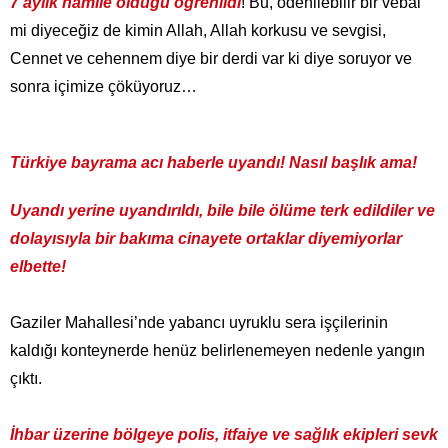
7 aylık hamile olduğu öğrenildi
! Bu, ödenilebilir bir vebal
mi diyeceğiz de kimin Allah, Allah korkusu ve sevgisi,
Cennet ve cehennem diye bir derdi var ki diye soruyor ve
sonra içimize çöküyoruz…
Türkiye bayrama acı haberle uyandı! Nasıl başlık ama!
Uyandı yerine uyandırıldı, bile bile ölüme terk edildiler ve
dolayısıyla bir bakıma cinayete ortaklar diyemiyorlar
elbette!
Gaziler Mahallesi’nde yabancı uyruklu sera işçilerinin
kaldığı konteynerde henüz belirlenemeyen nedenle yangın
çıktı.
İhbar üzerine bölgeye polis, itfaiye ve sağlık ekipleri sevk