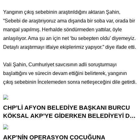
Yangının çıkış sebebinin araştırıldığını aktaran Şahin,
“Sebebi de araştırıyoruz ama dışarıda bir soba var, orada bir
mangal yapılmış. Herhalde söndürmeden yattılar, öyle
anlaşılıyor. Ama şu an için net ‘bu sebepten oldu’ diyemeyiz.
Detaylı araştırmayı itfaiye ekiplerimiz yapıyor.” diye ifade etti.
Vali Şahin, Cumhuriyet savcısının adli soruşturmayı
başlattığını ve sürecin devam ettiğini belirterek, yangının
çıkış sebebinin İncelemeden sonra netleşeceğini dile getirdi.
CHP’Lİ AFYON BELEDİYE BAŞKANI BURCU
KÖKSAL AKP’YE GİDERKEN BELEDİYEYİ DE
GÖTÜRÜYOR!
AKP’NİN OPERASYON ÇOCUĞUNA