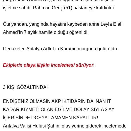
işletme sahibi Rahman Genç (51) hastaneye kaldırıldı.
Öte yandan, yangında hayatını kaybeden anne Leyla Elali
Ahmed’in 7 aylık hamile olduğu öğrenildi.
Cenazeler, Antalya Adli Tıp Kurumu morguna götürüldü.
Ekiplerin olaya ilişkin incelemesi sürüyor
!
3 KİŞİ GÖZALTINDA!
ENDİŞENİZ OLMASIN AKP İKTİDARIN DA İNAN İT
KADAR KIYMETİ OLAN EĞİL VE DOLAYISIYLA 2 AY
İÇERİSİNDE DOSYA TAMAMEN KAPATILIR!
Antalya Valisi Hulusi Şahin, olay yerine giderek incelemede