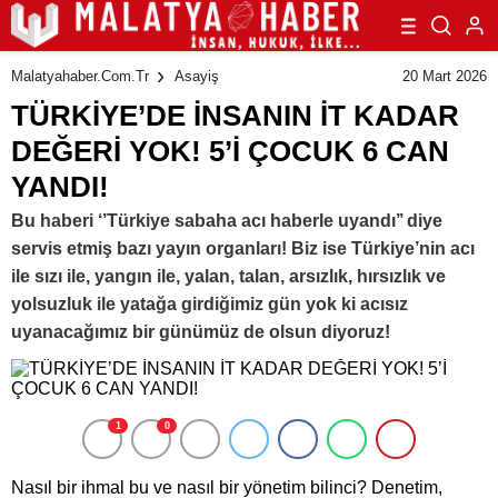
20 Mart 2026
Malatyahaber.com.tr
Asayiş
TÜRKİYE’DE İNSANIN İT KADAR
DEĞERİ YOK! 5’İ ÇOCUK 6 CAN
YANDI!
Bu haberi ‘’Türkiye sabaha acı haberle uyandı’’ diye
servis etmiş bazı yayın organları! Biz ise Türkiye’nin acı
ile sızı ile, yangın ile, yalan, talan, arsızlık, hırsızlık ve
yolsuzluk ile yatağa girdiğimiz gün yok ki acısız
uyanacağımız bir günümüz de olsun diyoruz!
1
0
Nasıl bir ihmal bu ve nasıl bir yönetim bilinci? Denetim,