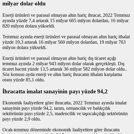
milyar dolar oldu
Enerji ürünleri ve parasal olmayan altın hariç ihracat, 2022 Temmuz
ayında yüzde 7,4 artarak 15 milyar 665 milyon dolardan, 16 milyar
820 milyon dolara yükseldi.
Temmuz ayında enerji ürünleri ve parasal olmayan altın hariç ithalat
yüzde 19,3 artarak 16 milyar 560 milyon dolardan, 19 milyar 763
milyon dolara yükseldi.
Enerji ürünleri ve parasal olmayan altın hariç dış ticaret açığı
temmuz ayında 2 milyar 943 milyon dolar olarak gerçekleşti. Dış
ticaret hacmi yüzde 13,5 artarak 36 milyar 582 milyon dolar oldu..
Söz konusu ayda enerji ve altın hariç ihracatın ithalatı karşılama
oranı yüzde 85,1 oldu.
İhracatta imalat sanayinin payı yüzde 94,2
Ekonomik faaliyetlere göre ihracatta, 2022 Temmuz ayında imalat
sanayinin payı yüzde 94,2, tarım, ormancılık ve balıkçılık
sektörünün payı yüzde 2,5, madencilik ve taşocakçılığı sektörünün
payı yüzde 2,9 oldu.
Ocak-temmuz döneminde ekonomik faaliyetlere göre ihracatta