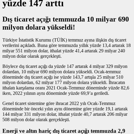
yüzde 147 arttı
Dış ticaret açığı temmuzda 10 milyar 690
milyon dolara yükseldi!
Türkiye İstatistik Kurumu (TÜİK) temmuz ayına ilişkin dış ticaret
verilerini açıkladı. Buna göre temmuzda yıllık yüzde 13,4 artarak 18
milyar 551 milyon dolar, ithalat yüzde 41,4 artarak 29 milyar 240
milyon dolar olarak gerçekleşti.
Böylece dış ticaret açığı da yüzde 147 artarak 4 milyar 329 milyon
dolardan, 10 milyar 690 milyon dolara yükseldi. Ocak-temmuz
döneminde dış ticaret açığı ise yüzde 143,7 artışla 25 milyar 510
milyon dolardan, 62 milyar 177 milyon dolara yükseldi. İhracatın
ithalatı karşılama oranı 2021 Ocak-Temmuz döneminde yüzde 82,6
iken, 2022 yılının aynı döneminde yüzde 69,9’a geriledi.
Genel ticaret sistemine göre ihracat 2022 yılı Ocak-Temmuz
döneminde bir önceki yılın aynı dönemine göre yüzde 19,1 artarak
144 milyar 331 milyon dolar, ithalat yüzde 40,7 artarak 206 milyar
508 milyon dolar olarak gerçekleşti.
Enerji ve altın hariç dış ticaret açığı temmuzda 2,9