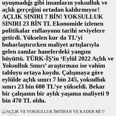
uyuşmadığı gibi insanların yoksulluk ve
açlık gerçeğini ortadan kaldırmıyor!
AÇLIK SINIRI 7 BİN! YOKSULLUK
SINIRI 23 BİN TL Ekonomide izlenen
politikalar enflasyonu tarihi seviyelere
getirdi. Yükselen kur da TL’yi
buharlaştırırken maliyet artışlarıyla
gelen zamlar hanelerdeki yangını
büyüttü. TÜRK-İŞ’in ‘Eylül 2022 Açlık ve
Yoksulluk Sınırı’ araştırması ise vahim
tabloyu ortaya koydu. Çalışmaya göre
eylülde açlık sınırı 7 bin 245, yoksulluk
sınırı 23 bin 600 TL’ye yükseldi. Bekar
bir çalışanın bir aylık yaşama maliyeti 9
bin 470 TL oldu.