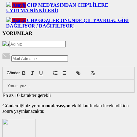
Asayiş
CHP MEDYASINDAN CHP’LİLERE
UYUTMA NİNNİLERİ!
Asayiş
CHP GÖZLER ÖNÜNDE ÇİL YAVRUSU GİBİ
DAĞILIYOR / DAĞITILIYOR!
YORUMLAR
Gönder
En az 10 karakter gerekli
Gönderdiğiniz yorum
moderasyon
ekibi tarafından incelendikten
sonra yayınlanacaktır.