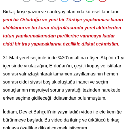
Birkaç köşe yazım ve canlı yayınlarımda küresel tanrıların
yeni bir Ortadoğu ve yeni bir Türkiye yapılanması kararı
aldıklarını ve bu karar doğrultusunda yerel aktörlerden
tutun yapılanmalarından partilerine varıncaya kadar
ciddi bir traş yapacaklarına özellikle dikkat çekmiştim.
31 Mart yerel seçimlerinde %30’un altına düşen Akp’nin 1 yıl
içerisinde yıkılacağını, Erdoğan’ın, çeşitli kopuş ve istifalar
sonrası yalnızlaştırılarak tamamen zayıflamasının hemen
sonrası ciddi siyasi boşluk oluştuğu inancı ve seçim
sonuçlarının meşruiyet sorunu yarattığı tezinden hareketle
erken seçime gidileceği iddiasından bulunmuştum.
İddiam, Devlet Bahçeli’nin yayınladığı video ile ete kemiğe
bürünmeye başladı. Bu video da ilginç ve ürkütücü birkaç
noktaya özellikle dikkat çekmek istiyorum.