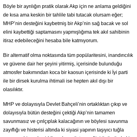
Böyle bir ayrılığın pratik olarak Akp için ne anlama geldiğini
de kısa ama keskin bir tahlile tabi tutacak olursam eğer;
MHP’nin desteğini kaybetmiş bir Akp’nin sağ bacak ve sol
elini kaybettiği saptamasını yapmışlığıma tek akıl sahibinin
itiraz edebileceğini hesaba bile katmıyorum.
Bir alternatif olma noktasında tüm popülaritesini, inandırıcılık
ve güvene dair her şeyini yitirmiş, içerisinde bulunduğu
atmosfer bakımından koca bir kaosun içerisinde ki İyi parti
ile bir dirsek kurulma ihtimali ise hepten akıl dışı bir
olasılıktır.
MHP ve dolayısıyla Devlet Bahçeli’nin ortaklıktan çıkıp ve
dolayısıyla bütün desteğini çektiği Akp’nin tamamen
savunmasız ve çırılçıplak kalacağının ve böylesi savunma
zayıflığı ve histerisi altında ki siyasi yapının taşıyıcı tuğla