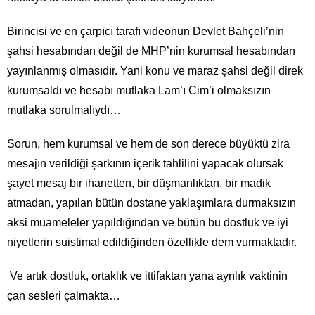
Birincisi ve en çarpıcı tarafı videonun Devlet Bahçeli’nin
şahsi hesabından değil de MHP’nin kurumsal hesabından
yayınlanmış olmasıdır. Yani konu ve maraz şahsi değil direk
kurumsaldı ve hesabı mutlaka Lam’ı Cim’i olmaksızın
mutlaka sorulmalıydı…
Sorun, hem kurumsal ve hem de son derece büyüktü zira
mesajın verildiği şarkının içerik tahlilini yapacak olursak
şayet mesaj bir ihanetten, bir düşmanlıktan, bir madik
atmadan, yapılan bütün dostane yaklaşımlara durmaksızın
aksi muameleler yapıldığından ve bütün bu dostluk ve iyi
niyetlerin suistimal edildiğinden özellikle dem vurmaktadır.
Ve artık dostluk, ortaklık ve ittifaktan yana ayrılık vaktinin
çan sesleri çalmakta…