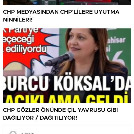
CHP MEDYASINDAN CHP’LİLERE UYUTMA
NİNNİLERİ!
CHP GÖZLER ÖNÜNDE ÇİL YAVRUSU GİBİ
DAĞILIYOR / DAĞITILIYOR!