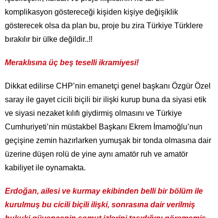
komplikasyon göstereceği kişiden kişiye değişiklik
gösterecek olsa da plan bu, proje bu zira Türkiye Türklere
bırakılır bir ülke değildir..!!
Meraklısına üç beş teselli ikramiyesi!
Dikkat edilirse CHP’nin emanetçi genel başkanı Özgür Özel
saray ile gayet cicili biçili bir ilişki kurup buna da siyasi etik
ve siyasi nezaket kılıfı giydirmiş olmasını ve Türkiye
Cumhuriyeti’nin müstakbel Başkanı Ekrem İmamoğlu’nun
geçişine zemin hazırlarken yumuşak bir tonda olmasına dair
üzerine düşen rolü de yine aynı amatör ruh ve amatör
kabiliyet ile oynamakta.
Erdoğan, ailesi ve kurmay ekibinden belli bir bölüm ile
kurulmuş bu cicili biçili ilişki, sonrasına dair verilmiş