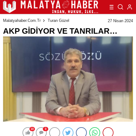
Malatyahaber.com.tr
Turan Güzel
27 Nisan 2024
AKP GİDİYOR VE TANRILAR…
10
0