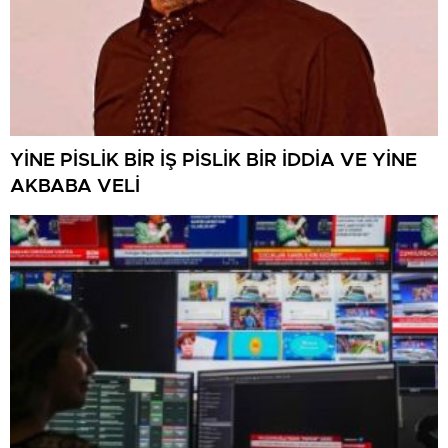
YİNE PİSLİK BİR İŞ PİSLİK BİR İDDİA VE YİNE
AKBABA VELİ