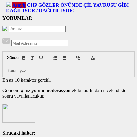
Asayiş
CHP GÖZLER ÖNÜNDE ÇİL YAVRUSU GİBİ
DAĞILIYOR / DAĞITILIYOR!
YORUMLAR
Gönder
En az 10 karakter gerekli
Gönderdiğiniz yorum
moderasyon
ekibi tarafından incelendikten
sonra yayınlanacaktır.
Sıradaki haber: