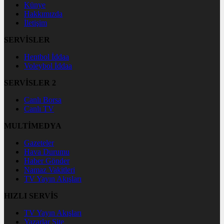
Künye
Hakkımızda
İletişim
SERVİSLER
Hentbol İddaa
Voleybol İddaa
SERVİSLER 2
Canlı Borsa
Canlı TV
MULTİMEDYA
Gazeteler
Hava Durumu
Haber Gönder
Namaz Vakitleri
TV Yayın Akışları
HIZLI SERVİS
TV Yayın Akışları
Yazarlar Site