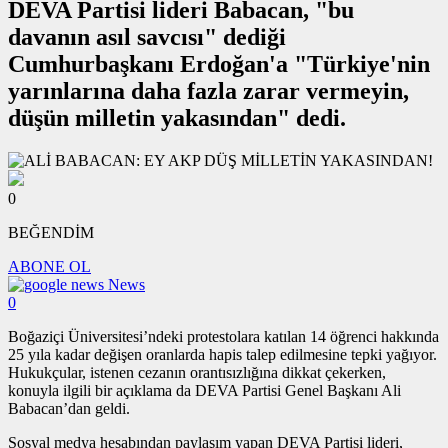
DEVA Partisi lideri Babacan, "bu
davanın asıl savcısı" dediği
Cumhurbaşkanı Erdoğan'a "Türkiye'nin
yarınlarına daha fazla zarar vermeyin,
düşün milletin yakasından" dedi.
0
BEĞENDİM
ABONE OL
News
0
Boğaziçi Üniversitesi’ndeki protestolara katılan 14 öğrenci hakkında
25 yıla kadar değişen oranlarda hapis talep edilmesine tepki yağıyor.
Hukukçular, istenen cezanın orantısızlığına dikkat çekerken,
konuyla ilgili bir açıklama da DEVA Partisi Genel Başkanı Ali
Babacan’dan geldi.
Sosyal medya hesabından paylaşım yapan DEVA Partisi lideri,