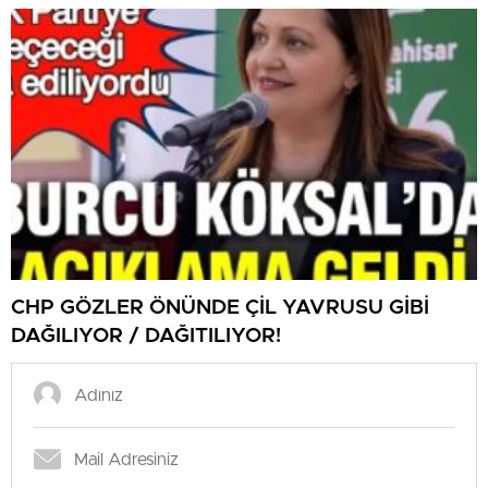
CHP GÖZLER ÖNÜNDE ÇİL YAVRUSU GİBİ
DAĞILIYOR / DAĞITILIYOR!