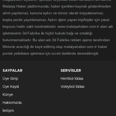
Malatya Haber platformunda; haber içerikleri kaynak gösterilmeden
alıntı yapılamaz, kanuna aykırı ve izinsiz olarak kopyalanamaz,
başka yerde yayınlanamaz. Aykırı işlem yapan kişi/kişiler için yasal
başvuru hakkı saklı tutulmaktadır. www.malatyahaber.com.tr alan adı
işletmesinin 3d Fabrika ile hiçbir hukuki bağı ve ortaklığı
bulunmamaktadır. Bu alan adı 3d Fabrika reklam ajansı tarafından
Metunic aracılığı ile kayıt edilmiş olup malatyahaber.com.tr haber
portalı yetkilisine işletmesi için ücreti dahilinde devredilmiştir.
SAYFALAR
SERVİSLER
Üye Girişi
Hentbol İddaa
Üye Kaydı
Voleybol İddaa
Künye
Hakkımızda
İletişim