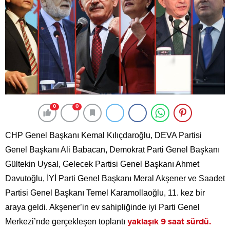
0
0
CHP Genel Başkanı Kemal Kılıçdaroğlu, DEVA Partisi
Genel Başkanı Ali Babacan, Demokrat Parti Genel Başkanı
Gültekin Uysal, Gelecek Partisi Genel Başkanı Ahmet
Davutoğlu, İYİ Parti Genel Başkanı Meral Akşener ve Saadet
Partisi Genel Başkanı Temel Karamollaoğlu, 11. kez bir
araya geldi. Akşener’in ev sahipliğinde iyi Parti Genel
Merkezi’nde gerçekleşen toplantı
yaklaşık 9 saat sürdü.