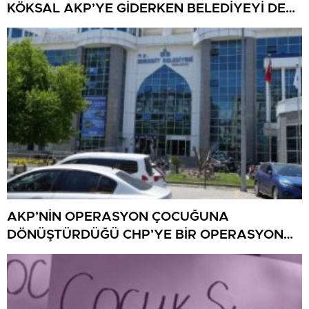
KÖKSAL AKP’YE GİDERKEN BELEDİYEYİ DE
GÖTÜRÜYOR!
AKP’NİN OPERASYON ÇOCUĞUNA
DÖNÜŞTÜRDÜĞÜ CHP’YE BİR OPERASYON
DAHA!