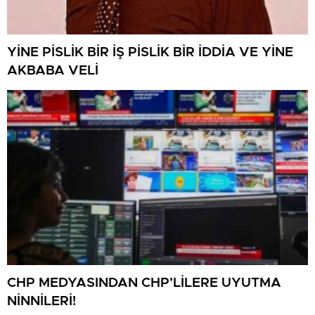
YİNE PİSLİK BİR İŞ PİSLİK BİR İDDİA VE YİNE
AKBABA VELİ
CHP MEDYASINDAN CHP’LİLERE UYUTMA
NİNNİLERİ!