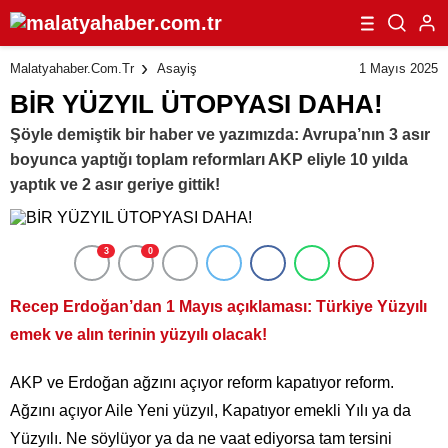
1 Mayıs 2025
Malatyahaber.com.tr
Asayiş
BİR YÜZYIL ÜTOPYASI DAHA!
Şöyle demiştik bir haber ve yazımızda: Avrupa’nın 3 asır
boyunca yaptığı toplam reformları AKP eliyle 10 yılda
yaptık ve 2 asır geriye gittik!
3
0
Recep Erdoğan’dan 1 Mayıs açıklaması: Türkiye Yüzyılı
emek ve alın terinin yüzyılı olacak!
AKP ve Erdoğan ağzını açıyor reform kapatıyor reform.
Ağzını açıyor Aile Yeni yüzyıl, Kapatıyor emekli Yılı ya da
Yüzyılı. Ne söylüyor ya da ne vaat ediyorsa tam tersini