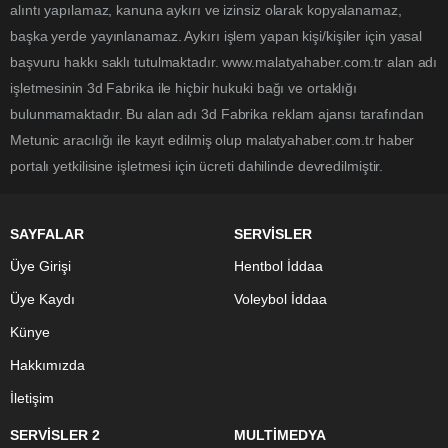
alıntı yapılamaz, kanuna aykırı ve izinsiz olarak kopyalanamaz,
başka yerde yayınlanamaz. Aykırı işlem yapan kişi/kişiler için yasal
başvuru hakkı saklı tutulmaktadır. www.malatyahaber.com.tr alan adı
işletmesinin 3d Fabrika ile hiçbir hukuki bağı ve ortaklığı
bulunmamaktadır. Bu alan adı 3d Fabrika reklam ajansı tarafından
Metunic aracılığı ile kayıt edilmiş olup malatyahaber.com.tr haber
portalı yetkilisine işletmesi için ücreti dahilinde devredilmiştir.
SAYFALAR
SERVİSLER
Üye Girişi
Hentbol İddaa
Üye Kaydı
Voleybol İddaa
Künye
Hakkımızda
İletişim
SERVİSLER 2
MULTİMEDYA