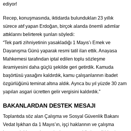
ediyor!
Recep, konuşmasında, iktidarda bulundukları 23 yıllık
sürece atıf yapan Erdoğan, birçok alanda önemli adımlar
attıklarını belirterek şunları söyledi:
“Tek parti zihniyetinin yasakladığı 1 Mayıs’ı Emek ve
Dayanışma Günü yaparak resmi tatil ilan ettik. Anayasa
Mahkemesi tarafından iptal edilen toplu sözleşme
ikramiyesini daha güçlü şekilde geri getirdik. Kamuda
başörtüsü yasağını kaldırdık, kamu çalışanlarının ibadet
özgürlüğünü teminat altına aldık. Ayrıca bu yıl yüzde 30 zam
yapılan asgari ücretten gelir vergisini kaldırdık.”
BAKANLARDAN DESTEK MESAJI
Toplantıda söz alan Çalışma ve Sosyal Güvenlik Bakanı
Vedat Işıkhan da 1 Mayıs’ın, işçi haklarının ve çalışma