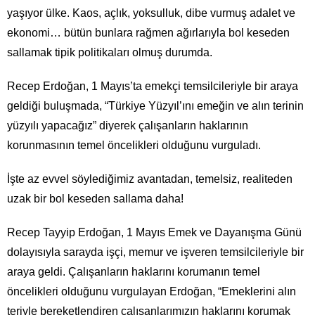
yaşıyor ülke. Kaos, açlık, yoksulluk, dibe vurmuş adalet ve
ekonomi… bütün bunlara rağmen ağırlarıyla bol keseden
sallamak tipik politikaları olmuş durumda.
Recep Erdoğan, 1 Mayıs’ta emekçi temsilcileriyle bir araya
geldiği buluşmada, “Türkiye Yüzyıl’ını emeğin ve alın terinin
yüzyılı yapacağız” diyerek çalışanların haklarının
korunmasının temel öncelikleri olduğunu vurguladı.
İşte az evvel söylediğimiz avantadan, temelsiz, realiteden
uzak bir bol keseden sallama daha!
Recep Tayyip Erdoğan, 1 Mayıs Emek ve Dayanışma Günü
dolayısıyla sarayda işçi, memur ve işveren temsilcileriyle bir
araya geldi. Çalışanların haklarını korumanın temel
öncelikleri olduğunu vurgulayan Erdoğan, “Emeklerini alın
teriyle bereketlendiren çalışanlarımızın haklarını korumak