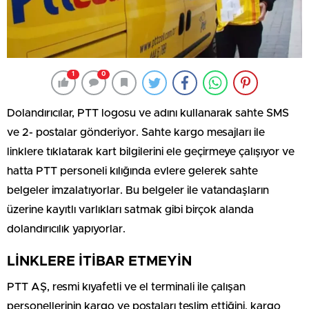
1
0
Dolandırıcılar, PTT logosu ve adını kullanarak sahte SMS
ve 2- postalar gönderiyor. Sahte kargo mesajları ile
linklere tıklatarak kart bilgilerini ele geçirmeye çalışıyor ve
hatta PTT personeli kılığında evlere gelerek sahte
belgeler imzalatıyorlar. Bu belgeler ile vatandaşların
üzerine kayıtlı varlıkları satmak gibi birçok alanda
dolandırıcılık yapıyorlar.
LİNKLERE İTİBAR ETMEYİN
PTT AŞ, resmi kıyafetli ve el terminali ile çalışan
personellerinin kargo ve postaları teslim ettiğini, kargo