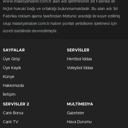
www.malatyahaber.com.tr alan adı işletmesinin 3d Fabrika ile
hiçbir hukuki bağı ve ortaklığı bulunmamaktadır. Bu alan adı 3d
Fabrika reklam ajansı tarafından Metunic aracılığı ile kayıt edilmiş
olup malatyahaber.com.tr haber portalı yetkilisine işletmesi için
ücreti dahilinde devredilmiştir.
SAYFALAR
SERVİSLER
Üye Girişi
Hentbol İddaa
Üye Kaydı
Voleybol İddaa
Künye
Hakkımızda
İletişim
SERVİSLER 2
MULTİMEDYA
Canlı Borsa
Gazeteler
Canlı TV
Hava Durumu