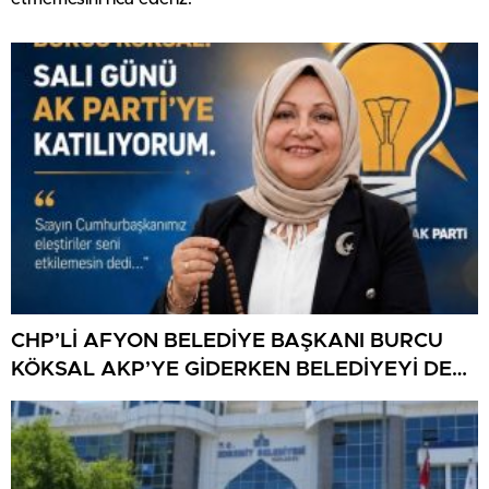
CHP’Lİ AFYON BELEDİYE BAŞKANI BURCU
KÖKSAL AKP’YE GİDERKEN BELEDİYEYİ DE
GÖTÜRÜYOR!