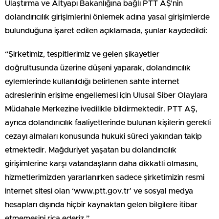
Ulaştırma ve Altyapı Bakanlığına bağlı PTT AŞ’nin
dolandırıcılık girişimlerini önlemek adına yasal girişimlerde
bulunduğuna işaret edilen açıklamada, şunlar kaydedildi:
“Şirketimiz, tespitlerimiz ve gelen şikayetler
doğrultusunda üzerine düşeni yaparak, dolandırıcılık
eylemlerinde kullanıldığı belirlenen sahte internet
adreslerinin erişime engellemesi için Ulusal Siber Olaylara
Müdahale Merkezine ivedilikle bildirmektedir. PTT AŞ,
ayrıca dolandırıcılık faaliyetlerinde bulunan kişilerin gerekli
cezayı almaları konusunda hukuki süreci yakından takip
etmektedir. Mağduriyet yaşatan bu dolandırıcılık
girişimlerine karşı vatandaşların daha dikkatli olmasını,
hizmetlerimizden yararlanırken sadece şirketimizin resmi
internet sitesi olan ‘www.ptt.gov.tr’ ve sosyal medya
hesapları dışında hiçbir kaynaktan gelen bilgilere itibar
etmemesini rica ederiz.”