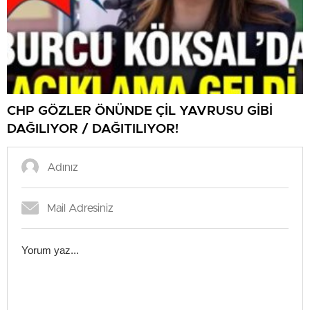
CHP GÖZLER ÖNÜNDE ÇİL YAVRUSU GİBİ
DAĞILIYOR / DAĞITILIYOR!