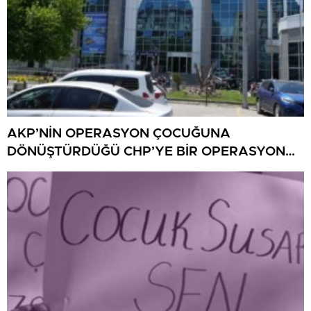
AKP’NİN OPERASYON ÇOCUĞUNA
DÖNÜŞTÜRDÜĞÜ CHP’YE BİR OPERASYON
DAHA!