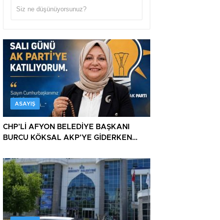
ASAYIŞ
CHP’Lİ AFYON BELEDİYE BAŞKANI
BURCU KÖKSAL AKP’YE GİDERKEN
BELEDİYEYİ DE GÖTÜRÜYOR!