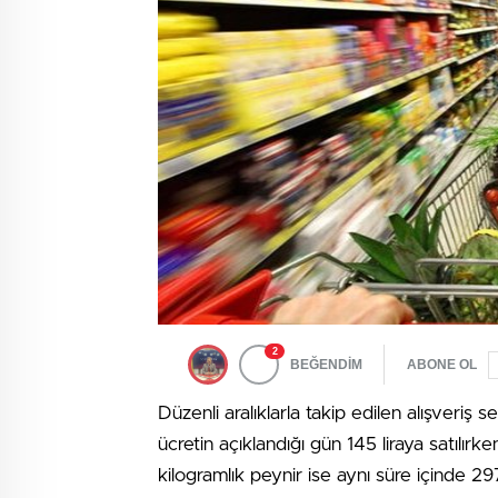
2
BEĞENDİM
ABONE OL
Düzenli aralıklarla takip edilen alışveriş
ücretin açıklandığı gün 145 liraya satılırk
kilogramlık peynir ise aynı süre içinde 297