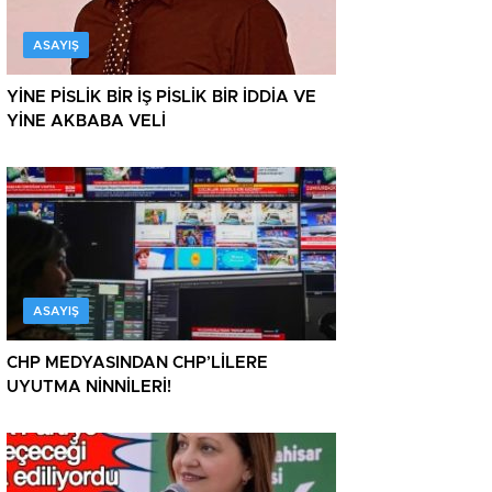
ASAYIŞ
YİNE PİSLİK BİR İŞ PİSLİK BİR İDDİA VE
YİNE AKBABA VELİ
ASAYIŞ
CHP MEDYASINDAN CHP’LİLERE
UYUTMA NİNNİLERİ!