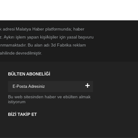
ek adresi Malatya Haber platformunda; haber
Aykırı işlem yapan kişi/kişiler için yasal başvuru
ulunmamaktadır. Bu alan adı 3d Fabrika reklam
ahilinde devredilmiştir.
BÜLTEN ABONELİĞİ
+
Bu web sitesinden haber ve ebülten almak
istiyorum
BİZİ TAKİP ET