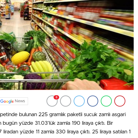
0
News
 sepetinde bulunan 225 gramlık paketli sucuk zamlı asgari
en bugün yüzde 31.03’lük zamla 190 liraya çıktı. Bir
 liradan yüzde 11 zamla 330 liraya çıktı. 25 liraya satılan 1