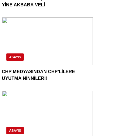
YİNE AKBABA VELİ
ASAYIŞ
CHP MEDYASINDAN CHP’LİLERE
UYUTMA NİNNİLERİ!
ASAYIŞ