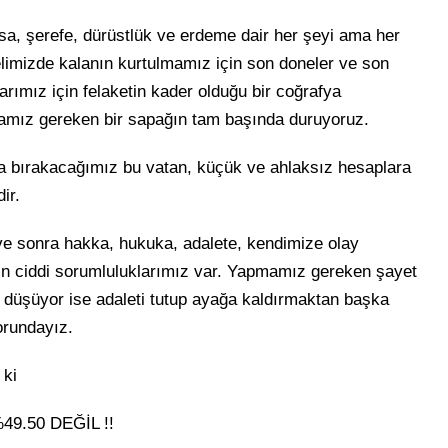
sa, şerefe, dürüstlük ve erdeme dair her şeyi ama her
limizde kalanın kurtulmamız için son doneler ve son
rımız için felaketin kader olduğu bir coğrafya
rmamız gereken bir sapağın tam başında duruyoruz.
a bırakacağımız bu vatan, küçük ve ahlaksız hesaplara
ir.
ve sonra hakka, hukuka, adalete, kendimize olay
ın ciddi sorumluluklarımız var. Yapmamız gereken şayet
 düşüyor ise adaleti tutup ayağa kaldırmaktan başka
orundayız.
 ki
9.50 DEĞİL !!