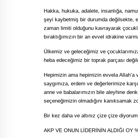
Hakka, hukuka, adalete, insanlığa, namu
şeyi kaybetmiş bir durumda değilsekte, e
zaman limiti olduğunu kavrayarak çocukla
bıraktığımızın bir an evvel idrakine va
Ülkemiz ve geleceğimiz ve çocuklarımız
heba edeceğimiz bir toprak parçası değild
Hepimizin ama hepimizin evvela Allah’a 
saygımıza, erdem ve değerlerimize karş
anne ve babalarımızın bile aleyhine denk
seçeneğimizin olmadığını kanıksamak z
Bir kez daha ve altınız çize çize diyorum
AKP VE ONUN LİDERİNİN ALDIĞI OY %4