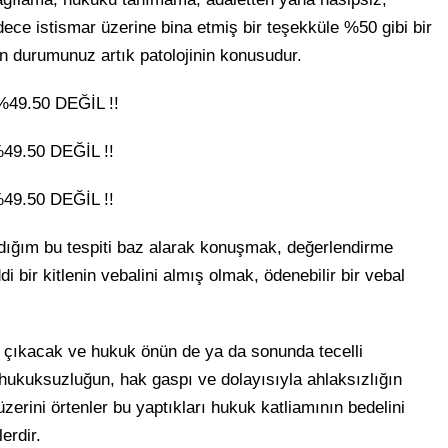
ece istismar üzerine bina etmiş bir teşekküle %50 gibi bir
in durumunuz artık patolojinin konusudur.
49.50 DEĞİL !!
9.50 DEĞİL !!
9.50 DEĞİL !!
dığım bu tespiti baz alarak konuşmak, değerlendirme
 bir kitlenin vebalini almış olmak, ödenebilir bir vebal
 çıkacak ve hukuk önün de ya da sonunda tecelli
 hukuksuzluğun, hak gaspı ve dolayısıyla ahlaksızlığın
erini örtenler bu yaptıkları hukuk katliamının bedelini
erdir.