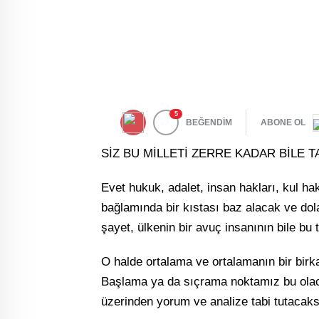
5
BEĞENDİM
ABONE OL
SİZ BU MİLLETİ ZERRE KADAR BİLE T
Evet hukuk, adalet, insan hakları, kul h
bağlamında bir kıstası baz alacak ve dol
şayet, ülkenin bir avuç insanının bile bu
O halde ortalama ve ortalamanın bir birk
Başlama ya da sıçrama noktamız bu olac
üzerinden yorum ve analize tabi tutacaks