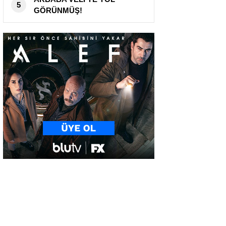
5
GÖRÜNMÜŞ!