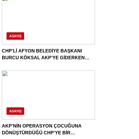
ASAYIŞ
CHP’Lİ AFYON BELEDİYE BAŞKANI
BURCU KÖKSAL AKP’YE GİDERKEN
BELEDİYEYİ DE GÖTÜRÜYOR!
ASAYIŞ
AKP’NİN OPERASYON ÇOCUĞUNA
DÖNÜŞTÜRDÜĞÜ CHP’YE BİR