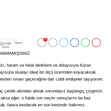
0
News
ANIMAMIŞSINIZ
akkı, haram ve helal denklemi ve dolayısıyla Kuran
ayısıyla skalayı ideal bir ölçü üzerinden koyacaksak
 testten sınavı geçeceğine dair ciddi endişeler taşıyorum.
aç çentik altından almak zorundayız başlangıç çizgimizi.
aksa eğer, o halde son seçim sonuçlarını bu baz
ak, fatura kesilecek en son kesimdir halkımız.