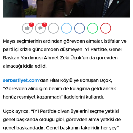
0
0
Mayıs seçimlerinin ardından görevden almalar, istifalar ve
parti içi krizle gündemden düşmeyen İYİ Parti’de, Genel
Başkan Yardımcısı Ahmet Zeki Üçok’un da görevden
alınacağı iddia edildi.
serbestiyet.com’
dan Hilal Köylü’ye konuşan Üçok,
“Görevden alındığım benim de kulağıma geldi ancak
henüz resmiyet kazanmadı” ifadelerini kullandı.
Üçok ayrıca, “İYİ Parti’de divan üyelerini seçme yetkisi
genel başkanda olduğu gibi, görevden alma yetkisi de
genel başkandadır. Genel başkanın takdiridir her şey”