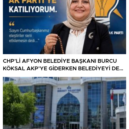
CHP’Lİ AFYON BELEDİYE BAŞKANI BURCU
KÖKSAL AKP’YE GİDERKEN BELEDİYEYİ DE
GÖTÜRÜYOR!