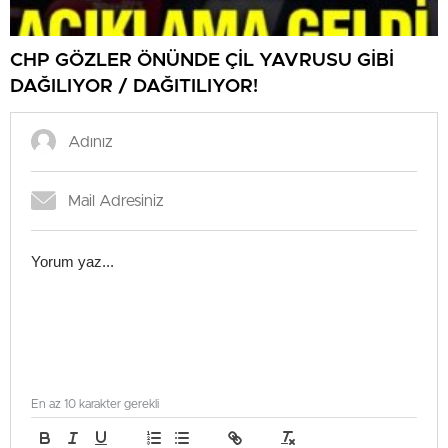
CHP GÖZLER ÖNÜNDE ÇİL YAVRUSU GİBİ
DAĞILIYOR / DAĞITILIYOR!
En az 10 karakter gerekli