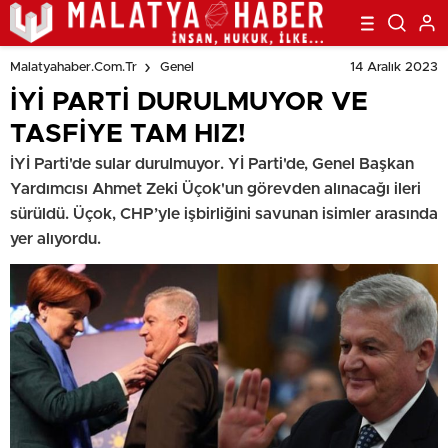
14 Aralık 2023
Malatyahaber.com.tr
Genel
İYİ PARTİ DURULMUYOR VE
TASFİYE TAM HIZ!
İYİ Parti'de sular durulmuyor. Yİ Parti'de, Genel Başkan
Yardımcısı Ahmet Zeki Üçok'un görevden alınacağı ileri
sürüldü. Üçok, CHP’yle işbirliğini savunan isimler arasında
yer alıyordu.