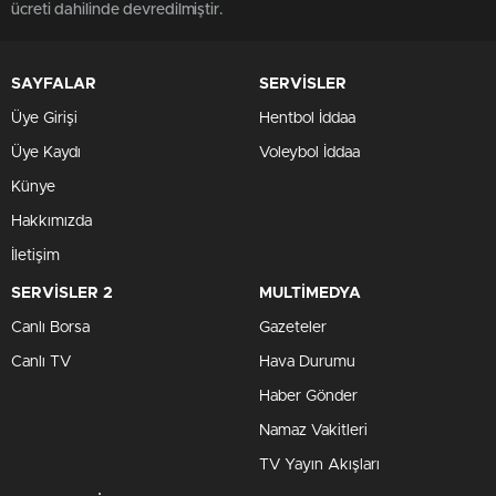
ücreti dahilinde devredilmiştir.
SAYFALAR
SERVİSLER
Üye Girişi
Hentbol İddaa
Üye Kaydı
Voleybol İddaa
Künye
Hakkımızda
İletişim
SERVİSLER 2
MULTİMEDYA
Canlı Borsa
Gazeteler
Canlı TV
Hava Durumu
Haber Gönder
Namaz Vakitleri
TV Yayın Akışları