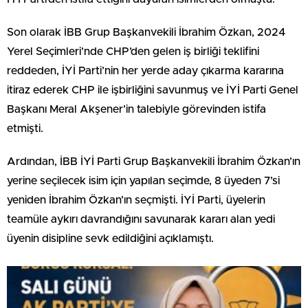
Son olarak İBB Grup Başkanvekili İbrahim Özkan, 2024
Yerel Seçimleri’nde CHP’den gelen iş birliği teklifini
reddeden, İYİ Parti’nin her yerde aday çıkarma kararına
itiraz ederek CHP ile işbirliğini savunmuş ve İYİ Parti Genel
Başkanı Meral Akşener’in talebiyle görevinden istifa
etmişti.
Ardından, İBB İYİ Parti Grup Başkanvekili İbrahim Özkan’ın
yerine seçilecek isim için yapılan seçimde, 8 üyeden 7’si
yeniden İbrahim Özkan’ın seçmişti. İYİ Parti, üyelerin
teamüle aykırı davrandığını savunarak kararı alan yedi
üyenin disipline sevk edildiğini açıklamıştı.