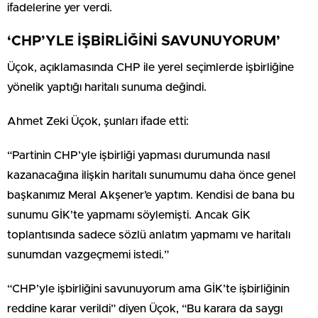
ifadelerine yer verdi.
‘CHP’YLE İŞBİRLİĞİNİ SAVUNUYORUM’
Üçok, açıklamasında CHP ile yerel seçimlerde işbirliğine
yönelik yaptığı haritalı sunuma değindi.
Ahmet Zeki Üçok, şunları ifade etti:
“Partinin CHP’yle işbirliği yapması durumunda nasıl
kazanacağına ilişkin haritalı sunumumu daha önce genel
başkanımız Meral Akşener’e yaptım. Kendisi de bana bu
sunumu GİK’te yapmamı söylemişti. Ancak GİK
toplantısında sadece sözlü anlatım yapmamı ve haritalı
sunumdan vazgeçmemi istedi.”
“CHP’yle işbirliğini savunuyorum ama GİK’te işbirliğinin
reddine karar verildi” diyen Üçok, “Bu karara da saygı