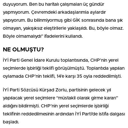
duyuyorum. Ben bu haritalı çalışmaları üç gündür
yapmıyorum. Çevremdeki arkadaşlarımla aylardır
yapıyorum. Bu bilinmiyormuş gibi GİK sonrasında bana şık
olmayan, yakışıksız eleştirilerle yaklaşıldı. Bu, böyle olmaz.
Böyle olmamalıydı” ifadelerini kullandı.
NE OLMUŞTU?
İYİ Parti Genel İdare Kurulu toplantısında, CHP’nin yerel
seçimlerde işbirliği teklifi görüşülmüştü. Toplantıda yapılan
oylamada CHP’nin teklifi, 14’e karşı 35 oyla reddedilmişti.
İYİ Parti Sözcüsü Kürşad Zorlu, partisinin gelecek yıl
yapılacak yerel seçimlere “müstakil olarak girme kararı”
aldığını bildirmişti. CHP’nin yerel seçimlerde işbirliği
teklifinin reddedilmesinin ardından İYİ Parti’de istifa dalgası
başladı.