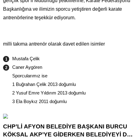
gençlik spor il Müdürlüğü yetkililerine, Karate Federasyonu
Başkanlığına ve ilimizin sporcu yetiştiren değerli karate
antrenörlerine teşekkür ediyorum.
milli takıma antrenör olarak davet edilen isimler
Mustafa Çelik
Caner Aygören
Sporcularımız ise
1 Buğrahan Çelik 2013 doğumlu
2 Yusuf Emre Yıldırım 2013 doğumlu
3 Ela Boykız 2011 doğumlu
CHP’Lİ AFYON BELEDİYE BAŞKANI BURCU
KÖKSAL AKP’YE GİDERKEN BELEDİYEYİ DE