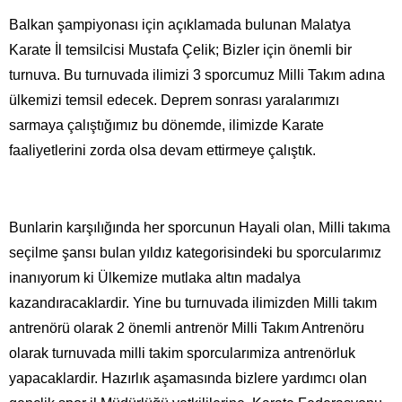
Balkan şampiyonası için açıklamada bulunan Malatya
Karate İl temsilcisi Mustafa Çelik; Bizler için önemli bir
turnuva. Bu turnuvada ilimizi 3 sporcumuz Milli Takım adına
ülkemizi temsil edecek. Deprem sonrası yaralarımızı
sarmaya çalıştığımız bu dönemde, ilimizde Karate
faaliyetlerini zorda olsa devam ettirmeye çalıştık.
Bunlarin karşılığında her sporcunun Hayali olan, Milli takıma
seçilme şansı bulan yıldız kategorisindeki bu sporcularımız
inanıyorum ki Ülkemize mutlaka altın madalya
kazandıracaklardir. Yine bu turnuvada ilimizden Milli takım
antrenörü olarak 2 önemli antrenör Milli Takım Antrenöru
olarak turnuvada milli takim sporcularımiza antrenörluk
yapacaklardir. Hazırlık aşamasında bizlere yardımcı olan