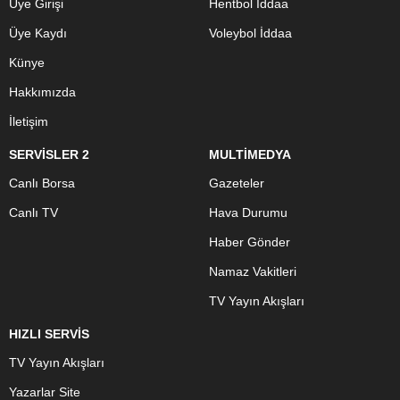
Üye Girişi
Hentbol İddaa
Üye Kaydı
Voleybol İddaa
Künye
Hakkımızda
İletişim
SERVİSLER 2
MULTİMEDYA
Canlı Borsa
Gazeteler
Canlı TV
Hava Durumu
Haber Gönder
Namaz Vakitleri
TV Yayın Akışları
HIZLI SERVİS
TV Yayın Akışları
Yazarlar Site