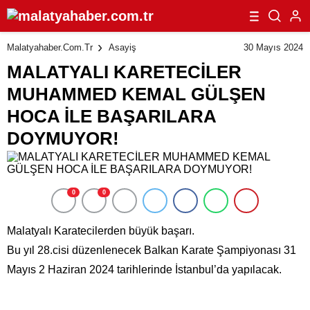
30 Mayıs 2024
Malatyahaber.com.tr
Asayiş
MALATYALI KARETECİLER
MUHAMMED KEMAL GÜLŞEN
HOCA İLE BAŞARILARA
DOYMUYOR!
0
0
Malatyalı Karatecilerden büyük başarı.
Bu yıl 28.cisi düzenlenecek Balkan Karate Şampiyonası 31
Mayıs 2 Haziran 2024 tarihlerinde İstanbul’da yapılacak.