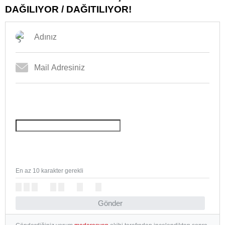
DAĞILIYOR / DAĞITILIYOR!
En az 10 karakter gerekli
Gönder