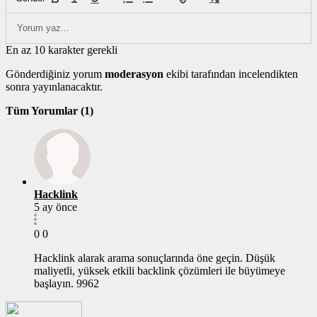
En az 10 karakter gerekli
Gönderdiğiniz yorum
moderasyon
ekibi tarafından incelendikten
sonra yayınlanacaktır.
Tüm Yorumlar (1)
Hacklink
5 ay önce
0
0
Hacklink alarak arama sonuçlarında öne geçin. Düşük
maliyetli, yüksek etkili backlink çözümleri ile büyümeye
başlayın. 9962