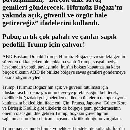
gemileri gönderecek. Hürmüz Boğazı’nı
yakında açık, güvenli ve özgür hale
getireceğiz” ifadelerini kullandı.
Pabuç artık çok pahalı ve çanlar sapık
pedofili Trump için çalıyor!
ABD Başkanı Donald Trump, Hürmüz Boğazı çevresindeki gerilim
sürerken dikkat çeken bir açıklama yaptı. Trump, sosyal medya
hesabından yaptığı paylaşımda, İran’ın boğazı kapatmasına karşı
birçok ülkenin ABD ile birlikte bölgeye savaş gemileri göndermeye
hazırlandığını söyledi.
Trump, Hürmüz Boğazı’nın açık ve güvenli tutulması için
uluslararası bir deniz gücünün devreye girebileceğini belirterek,
özellikle boğazdaki gelişmelerden etkilenen ülkelerin de operasyona
katılmasını beklediğini ifade etti. Çin, Fransa, Japonya, Güney Kore
ve Birleşik Krallık gibi ülkelerin de bölgeye gemi göndermesinin
önemli olacağını dile getiren Trump, boğazın güvenliğinin
sağlanmasının küresel ticaret açısından kritik olduğunu vurguladı.
Trump paylaşımında İran’a yönelik sert ifadeler de kullandı. İran’ın