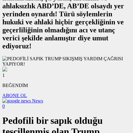
ahlaksızlık ABD’DE, AB’DE olsaydı yer
yerinden oynardı! Türü söylemlerin
hukuki ve ahlaki hiçbir gerçekliğinin ve
geçerliliğinin olmadığını acı ve utanç
verici şekilde anlamıştır diye umut
ediyoruz!
1
BEĞENDİM
ABONE OL
News
0
Pedofili bir sapık olduğu
tescillenmiş olan Trump,