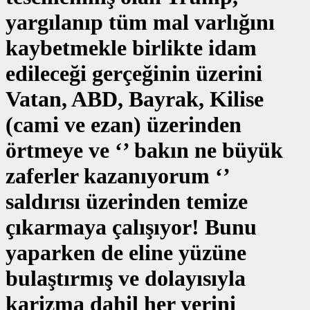
yargılanıp tüm mal varlığını
kaybetmekle birlikte idam
edileceği gerçeğinin üzerini
Vatan, ABD, Bayrak, Kilise
(cami ve ezan) üzerinden
örtmeye ve ‘’ bakın ne büyük
zaferler kazanıyorum ‘’
saldırısı üzerinden temize
çıkarmaya çalışıyor! Bunu
yaparken de eline yüzüne
bulaştırmış ve dolayısıyla
karizma dahil her yerini