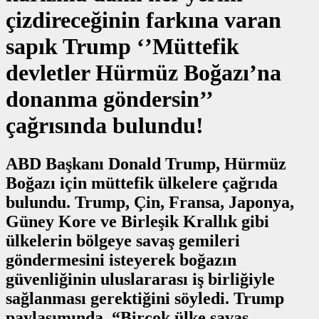
çizdireceğinin farkına varan
sapık Trump ‘’Müttefik
devletler Hürmüz Boğazı’na
donanma göndersin’’
çağrısında bulundu!
ABD Başkanı Donald Trump, Hürmüz
Boğazı için müttefik ülkelere çağrıda
bulundu. Trump, Çin, Fransa, Japonya,
Güney Kore ve Birleşik Krallık gibi
ülkelerin bölgeye savaş gemileri
göndermesini isteyerek boğazın
güvenliğinin uluslararası iş birliğiyle
sağlanması gerektiğini söyledi. Trump
paylaşımında, “Birçok ülke savaş