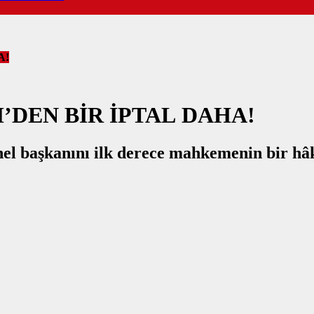
A!
’DEN BİR İPTAL DAHA!
l başkanını ilk derece mahkemenin bir hâ