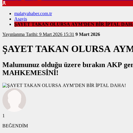
malatyahaber.com.tr
Asayiş
ŞAYET TAKAN OLURSA AYM’DEN BİR İPTAL DAH
Yayınlanma Tarihi: 9 Mart 2026 15:31
9 Mart 2026
ŞAYET TAKAN OLURSA AYM
Malumunuz olduğu üzere bırakın AKP gene
MAHKEMESİNİ!
1
BEĞENDİM