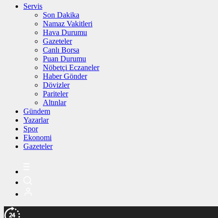
Servis
Son Dakika
Namaz Vakitleri
Hava Durumu
Gazeteler
Canlı Borsa
Puan Durumu
Nöbetçi Eczaneler
Haber Gönder
Dövizler
Pariteler
Altınlar
Gündem
Yazarlar
Spor
Ekonomi
Gazeteler