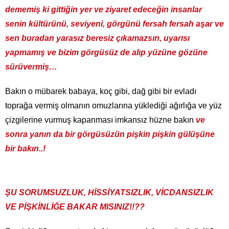
dememiş ki gittiğin yer ve ziyaret edeceğin insanlar
senin kültürünü, seviyeni, görgünü fersah fersah aşar ve
sen buradan yarasız beresiz çıkamazsın, uyarısı
yapmamış ve bizim görgüsüz de alıp yüzüne gözüne
sürüvermiş…
Bakın o mübarek babaya, koç gibi, dağ gibi bir evladı
toprağa vermiş olmanın omuzlarına yüklediği ağırlığa ve yüz
çizgilerine vurmuş kapanması imkansız hüzne bakın
ve
sonra yanın da bir görgüsüzün pişkin pişkin gülüşüne
bir bakın..!
ŞU SORUMSUZLUK, HİSSİYATSIZLIK, VİCDANSIZLIK
VE PİŞKİNLİĞE BAKAR MISINIZ!!??