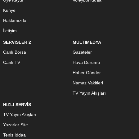
Üye Kaydı
Voleybol İddaa
Künye
Hakkımızda
İletişim
SERVİSLER 2
MULTİMEDYA
Canlı Borsa
Gazeteler
Canlı TV
Hava Durumu
Haber Gönder
Namaz Vakitleri
TV Yayın Akışları
HIZLI SERVİS
TV Yayın Akışları
Yazarlar Site
Tenis İddaa