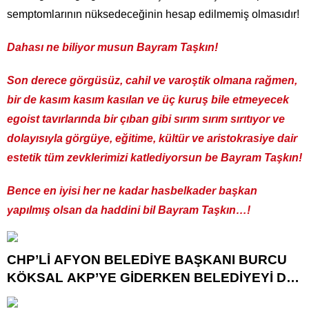
semptomlarının nüksedeceğinin hesap edilmemiş olmasıdır!
Dahası ne biliyor musun Bayram Taşkın!
Son derece görgüsüz, cahil ve varoştik olmana rağmen,
bir de kasım kasım kasılan ve üç kuruş bile etmeyecek
egoist tavırlarında bir çıban gibi sırım sırım sırıtıyor ve
dolayısıyla görgüye, eğitime, kültür ve aristokrasiye dair
estetik tüm zevklerimizi katlediyorsun be Bayram Taşkın!
Bence en iyisi her ne kadar hasbelkader başkan
yapılmış olsan da haddini bil Bayram Taşkın…!
CHP’Lİ AFYON BELEDİYE BAŞKANI BURCU
KÖKSAL AKP’YE GİDERKEN BELEDİYEYİ DE
GÖTÜRÜYOR!