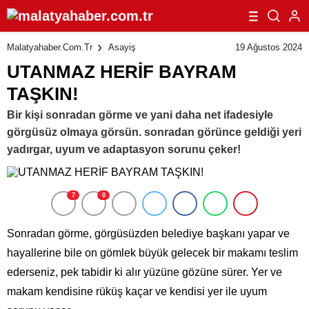
19 Ağustos 2024
Malatyahaber.com.tr
Asayiş
UTANMAZ HERİF BAYRAM
TAŞKIN!
Bir kişi sonradan görme ve yani daha net ifadesiyle
görgüsüz olmaya görsün. sonradan görünce geldiği yeri
yadırgar, uyum ve adaptasyon sorunu çeker!
7
0
Sonradan görme, görgüsüzden belediye başkanı yapar ve
hayallerine bile on gömlek büyük gelecek bir makamı teslim
ederseniz, pek tabidir ki alır yüzüne gözüne sürer. Yer ve
makam kendisine rüküş kaçar ve kendisi yer ile uyum