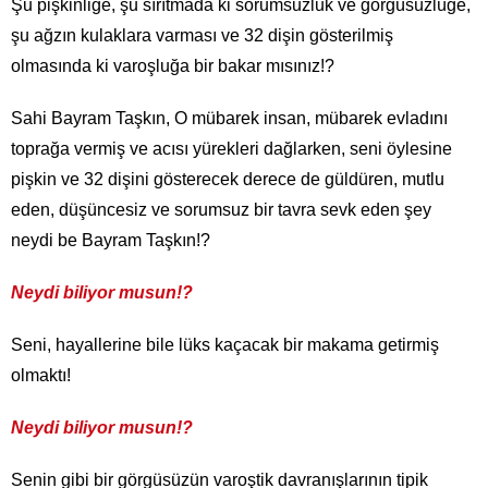
Şu pişkinliğe, şu sırıtmada ki sorumsuzluk ve görgüsüzlüğe,
şu ağzın kulaklara varması ve 32 dişin gösterilmiş
olmasında ki varoşluğa bir bakar mısınız!?
Sahi Bayram Taşkın, O mübarek insan, mübarek evladını
toprağa vermiş ve acısı yürekleri dağlarken, seni öylesine
pişkin ve 32 dişini gösterecek derece de güldüren, mutlu
eden, düşüncesiz ve sorumsuz bir tavra sevk eden şey
neydi be Bayram Taşkın!?
Neydi biliyor musun!?
Seni, hayallerine bile lüks kaçacak bir makama getirmiş
olmaktı!
Neydi biliyor musun!?
Senin gibi bir görgüsüzün varoştik davranışlarının tipik