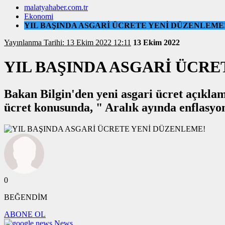
malatyahaber.com.tr
Ekonomi
YIL BAŞINDA ASGARİ ÜCRETE YENİ DÜZENLEME
Yayınlanma Tarihi: 13 Ekim 2022 12:11
13 Ekim 2022
YIL BAŞINDA ASGARİ ÜCRE
Bakan Bilgin'den yeni asgari ücret açıklam
ücret konusunda, " Aralık ayında enflasyo
0
BEĞENDİM
ABONE OL
News