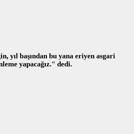
n, yıl başından bu yana eriyen asgari
nleme yapacağız." dedi.