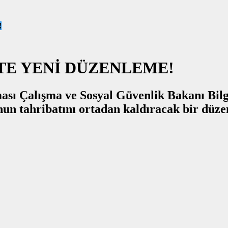
!
TE YENİ DÜZENLEME!
ası Çalışma ve Sosyal Güvenlik Bakanı Bilgi
nun tahribatını ortadan kaldıracak bir düze