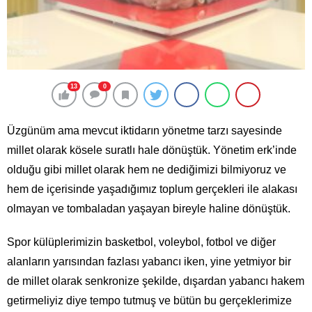
13
0
Üzgünüm ama mevcut iktidarın yönetme tarzı sayesinde
millet olarak kösele suratlı hale dönüştük. Yönetim erk’inde
olduğu gibi millet olarak hem ne dediğimizi bilmiyoruz ve
hem de içerisinde yaşadığımız toplum gerçekleri ile alakası
olmayan ve tombaladan yaşayan bireyle haline dönüştük.
Spor külüplerimizin basketbol, voleybol, fotbol ve diğer
alanların yarısından fazlası yabancı iken, yine yetmiyor bir
de millet olarak senkronize şekilde, dışardan yabancı hakem
getirmeliyiz diye tempo tutmuş ve bütün bu gerçeklerimize