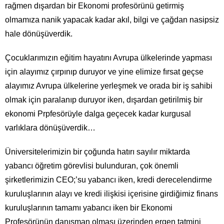
rağmen dışardan bir Ekonomi profesörünü getirmiş
olmamıza nanik yapacak kadar akıl, bilgi ve çağdan nasipsiz
hale dönüşüverdik.
Çocuklarımızın eğitim hayatını Avrupa ülkelerinde yapması
için alayımız çırpınıp duruyor ve yine elimize fırsat geçse
alayımız Avrupa ülkelerine yerleşmek ve orada bir iş sahibi
olmak için paralanıp duruyor iken, dışardan getirilmiş bir
ekonomi Prpfesörüyle dalga geçecek kadar kurgusal
varlıklara dönüşüverdik…
Üniversitelerimizin bir çoğunda hatırı sayılır miktarda
yabancı öğretim görevlisi bulunduran, çok önemli
şirketlerimizin CEO;’su yabancı iken, kredi derecelendirme
kuruluşlarının alayı ve kredi ilişkisi içerisine girdiğimiz finans
kuruluşlarının tamamı yabancı iken bir Ekonomi
Profesörünün danışman olması üzerinden ergen tatmini