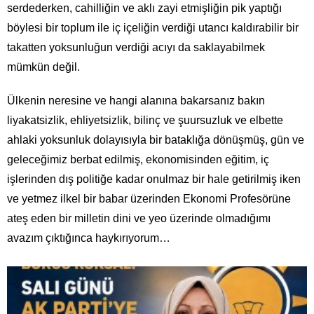
serdederken, cahilliğin ve aklı zayi etmişliğin pik yaptığı
böylesi bir toplum ile iç içeliğin verdiği utancı kaldırabilir bir
takatten yoksunluğun verdiği acıyı da saklayabilmek
mümkün değil.
Ülkenin neresine ve hangi alanına bakarsanız bakın
liyakatsizlik, ehliyetsizlik, bilinç ve şuursuzluk ve elbette
ahlaki yoksunluk dolayısıyla bir bataklığa dönüşmüş, gün ve
geleceğimiz berbat edilmiş, ekonomisinden eğitim, iç
işlerinden dış politiğe kadar onulmaz bir hale getirilmiş iken
ve yetmez ilkel bir babar üzerinden Ekonomi Profesörüne
ateş eden bir milletin dini ve yeo üzerinde olmadığımı
avazım çıktığınca haykırıyorum…