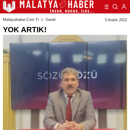
Malatyahaber.com.tr
Genel
5 Aralık 2022
YOK ARTIK!