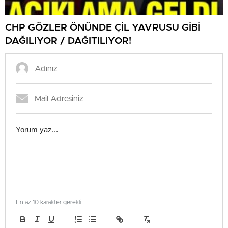
CHP GÖZLER ÖNÜNDE ÇİL YAVRUSU GİBİ
DAĞILIYOR / DAĞITILIYOR!
En az 10 karakter gerekli