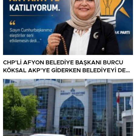
CHP’Lİ AFYON BELEDİYE BAŞKANI BURCU
KÖKSAL AKP’YE GİDERKEN BELEDİYEYİ DE
GÖTÜRÜYOR!