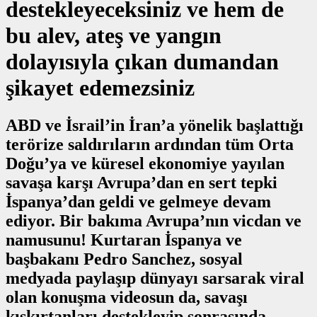
destekleyeceksiniz ve hem de
bu alev, ateş ve yangın
dolayısıyla çıkan dumandan
şikayet edemezsiniz
ABD ve İsrail’in İran’a yönelik başlattığı
terörize saldırıların ardından tüm Orta
Doğu’ya ve küresel ekonomiye yayılan
savaşa karşı Avrupa’dan en sert tepki
İspanya’dan geldi ve gelmeye devam
ediyor. Bir bakıma Avrupa’nın vicdan ve
namusunu! Kurtaran İspanya ve
başbakanı Pedro Sanchez, sosyal
medyada paylaşıp dünyayı sarsarak viral
olan konuşma videosun da, savaşı
kışkırtanları destekleyip sonrasında