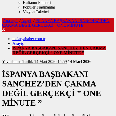
Haftanın Filmleri
Popüler Fragmanlar
Vizyon Takvimi
Anasayfa
/
Asayiş
/
İSPANYA BAŞBAKANI SANCHEZ’DEN
ÇAKMA DEĞİL GERÇEKÇİ ” ONE MİNUTE ”
malatyahaber.com.tr
Asayiş
İSPANYA BAŞBAKANI SANCHEZ’DEN ÇAKMA
DEĞİL GERÇEKÇİ ” ONE MİNUTE ”
Yayınlanma Tarihi: 14 Mart 2026 15:59
14 Mart 2026
İSPANYA BAŞBAKANI
SANCHEZ’DEN ÇAKMA
DEĞİL GERÇEKÇİ ” ONE
MİNUTE ”