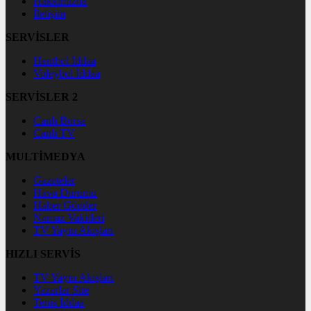
Hakkımızda
İletişim
SERVİSLER
Hentbol İddaa
Voleybol İddaa
SERVİSLER 2
Canlı Borsa
Canlı TV
MULTİMEDYA
Gazeteler
Hava Durumu
Haber Gönder
Namaz Vakitleri
TV Yayın Akışları
HIZLI SERVİS
TV Yayın Akışları
Yazarlar Site
Tenis İddaa