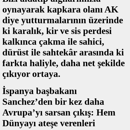
oynayarak kapkara olanı AK
diye yutturmalarının üzerinde
ki karalık, kir ve sis perdesi
kalkınca çakma ile sahici,
dürüst ile sahtekâr arasında ki
farkta haliyle, daha net şekilde
çıkıyor ortaya.
İspanya başbakanı
Sanchez’den bir kez daha
Avrupa’yı sarsan çıkış: Hem
Dünyayı ateşe verenleri