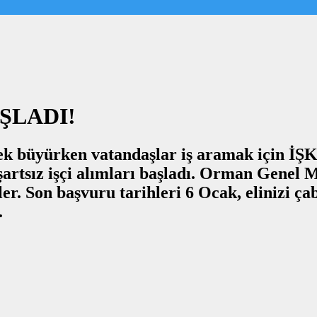
AŞLADI!
erek büyürken vatandaşlar iş aramak için İ
şartsız işçi alımları başladı. Orman Genel
iler. Son başvuru tarihleri 6 Ocak, elinizi ç
.