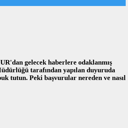
ŞKUR'dan gelecek haberlere odaklanmış
 Müdürlüğü tarafından yapılan duyuruda
abuk tutun. Peki başvurular nereden ve nasıl