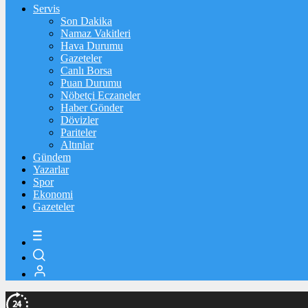
Servis
Son Dakika
Namaz Vakitleri
Hava Durumu
Gazeteler
Canlı Borsa
Puan Durumu
Nöbetçi Eczaneler
Haber Gönder
Dövizler
Pariteler
Altınlar
Gündem
Yazarlar
Spor
Ekonomi
Gazeteler