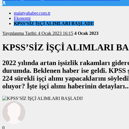
malatyahaber.com.tr
Ekonomi
KPSS’SİZ İŞÇİ ALIMLARI BAŞLADI!
Yayınlanma Tarihi: 4 Ocak 2023 16:15
4 Ocak 2023
KPSS’SİZ İŞÇİ ALIMLARI B
2022 yılında artan işsizlik rakamları gid
durumda. Beklenen haber ise geldi. KPSS 
224 sürekli işçi alımı yapacaklarını söyled
oluyor? İşte işçi alımı haberinin detayları..
0